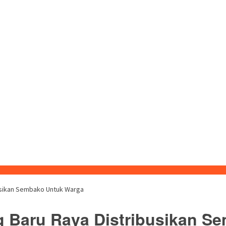
sikan Sembako Untuk Warga
Baru Raya Distribusikan S