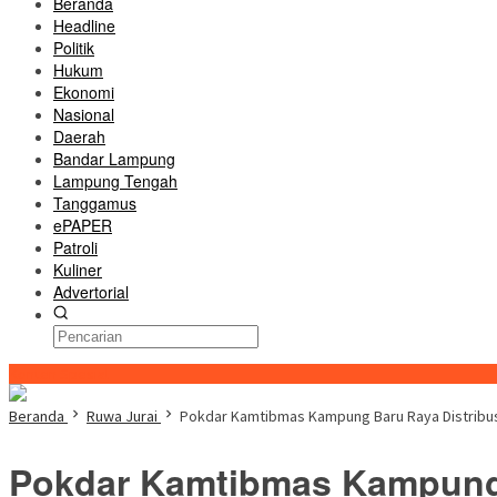
Beranda
Headline
Politik
Hukum
Ekonomi
Nasional
Daerah
Bandar Lampung
Lampung Tengah
Tanggamus
ePAPER
Patroli
Kuliner
Advertorial
Konten Spesial
Beranda
Ruwa Jurai
Pokdar Kamtibmas Kampung Baru Raya Distribu
Pokdar Kamtibmas Kampung 