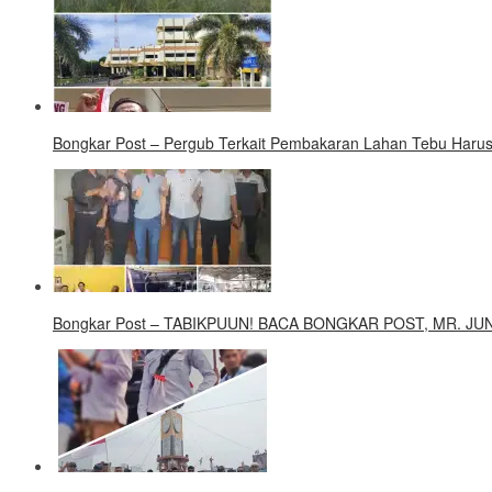
Bongkar Post – Pergub Terkait Pembakaran Lahan Tebu Harus
Bongkar Post – TABIKPUUN! BACA BONGKAR POST, MR. J