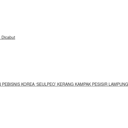
 Dicabut
UN PEBISNIS KOREA ‘SEULPEO’ KERANG KAMPAK PESISIR LAMPUN