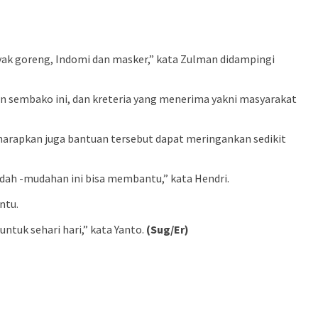
nyak goreng, Indomi dan masker,” kata Zulman didampingi
kan sembako ini, dan kreteria yang menerima yakni masyarakat
arapkan juga bantuan tersebut dapat meringankan sedikit
udah -mudahan ini bisa membantu,” kata Hendri.
ntu.
tuk sehari hari,” kata Yanto.
(Sug/Er)