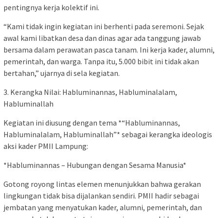
pentingnya kerja kolektif ini.
“Kami tidak ingin kegiatan ini berhenti pada seremoni. Sejak
awal kami libatkan desa dan dinas agar ada tanggung jawab
bersama dalam perawatan pasca tanam. Ini kerja kader, alumni,
pemerintah, dan warga. Tanpa itu, 5.000 bibit ini tidak akan
bertahan,” ujarnya di sela kegiatan.
3. Kerangka Nilai: Habluminannas, Habluminalalam,
Habluminallah
Kegiatan ini diusung dengan tema *“Habluminannas,
Habluminalalam, Habluminallah”* sebagai kerangka ideologis
aksi kader PMII Lampung:
*Habluminannas – Hubungan dengan Sesama Manusia*
Gotong royong lintas elemen menunjukkan bahwa gerakan
lingkungan tidak bisa dijalankan sendiri. PMII hadir sebagai
jembatan yang menyatukan kader, alumni, pemerintah, dan