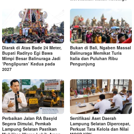
Diarak di Atas Bade 24 Meter,
Bukan di Bali, Ngaben Massal
Bupati Radityo Egi Bawa
Balinuraga Memikat Turis
Mimpi Besar Balinuraga Jadi
Italia dan Puluhan Ribu
‘Penglipuran’ Kedua pada
Pengunjung
2027
Perbaikan Jalan RA Basyid
Sertifikasi Aset Daerah
Segera Dimulai, Pemkab
Lampung Selatan Dipercepat,
Lampung Selatan Pastikan
Perkuat Tata Kelola dan Nilai