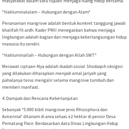
masyarakat dalam satu tujuan: menjaga ruang hidup bersama.
*Habluminalalam – Hubungan dengan Alam*
Penanaman mangrove adalah bentuk konkret tanggung jawab
khalifah fil ardh. Kader PMII menegaskan bahwa menjaga
lingkungan adalah bagian dari menjaga keberlangsungan hidup
manusia itu sendiri.
*Habluminallah – Hubungan dengan Allah SWT*
Merawat ciptaan-Nya adalah ibadah sosial. Shodaqoh oksigen
yang dilakukan diharapkan menjadi amal jariyah yang
pahalanya terus mengalir selama mangrove tumbuh dan
memberi manfaat.
4. Dampak dan Rencana Keberlanjutan
Sebanyak *5.000 bibit mangrove jenis Rhizophora dan
Avicennia* ditanam di area seluas ±2 hektar di pesisir Desa
Pematang Pasir. Berdasarkan data Dinas Lingkungan Hidup