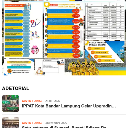
ADETORIAL
ADVERTORIAL
26 Juli 2026
IPPAT Kota Bandar Lampung Gelar Upgradin…
ADVERTORIAL
3 Desember 2025
Satu-satunya di Sumsel, Bupati Edison Ra…