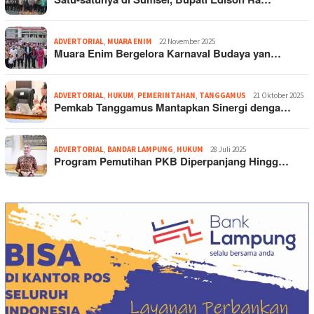
ADVERTORIAL
,
MUARA ENIM
22 November 2025
Muara Enim Bergelora Karnaval Budaya yan…
ADVERTORIAL
,
HUKUM
,
PEMERINTAHAN
,
TANGGAMUS
21 Oktober 2025
Pemkab Tanggamus Mantapkan Sinergi denga…
ADVERTORIAL
,
BANDAR LAMPUNG
,
HUKUM
28 Juli 2025
Program Pemutihan PKB Diperpanjang Hingg…