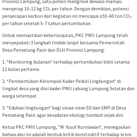
Provinsi Lampung, satu pohon mangrove dewasa mampu
menyerap 10-12 kg CO₂ per tahun. Dengan demikian, potensi
penyerapan karbon dari kegiatan ini mencapai ±55-60 ton CO₂
per tahun setelah 5-7 tahun pertumbuhan.
Untuk memastikan keberlanjutan, PKC PMII Lampung telah
menyepakati 3 langkah tindak lanjut bersama Pemerintah
Desa Pematang Pasir dan DLH Provinsi Lampung:
1. *Monitoring bulanan* terhadap pertumbuhan bibit selama
12 bulan pertama
2. *Pembentukan Kelompok Kader Peduli Lingkungan* di
tingkat desa yang diisi kader PMII cabang Lampung Selatan dan
warga setempat
3. *Edukasi lingkungan* bagi siswa-siswi SD dan SMP di Desa
Pematang Pasir agar kesadaran ekologi tumbuh sejak dini
Ketua PKC PMII Lampung, *M. Yusuf Kurniawan*, menegaskan
bahwa aksi ini adalah bentuk kritik konstruktif terhadap krisis