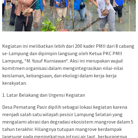
Kegiatan ini melibatkan lebih dari 200 kader PMII dari 8 cabang
se-Lampung dan dipimpin langsung oleh Ketua PKC PMII
Lampung, *M. Yusuf Kurniawan*. Aksi ini merupakan wujud
komitmen organisasi dalam mengintegrasikan nilai-nilai
keislaman, kebangsaan, dan ekologi dalam kerja-kerja
kerakyatan.
1. Latar Belakang dan Urgensi Kegiatan
Desa Pematang Pasir dipilih sebagai lokasi kegiatan karena
menjadi salah satu wilayah pesisir Lampung Selatan yang
mengalami abrasi dan degradasi ekosistem mangrove dalam 5
tahun terakhir. Hilangnya tutupan mangrove berdampak
langsung pada meningkatnya intrusi air laut, berkurangnya