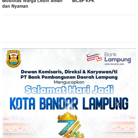
Mobilitas Warga Lebih Aman
MCSP KPK
dan Nyaman