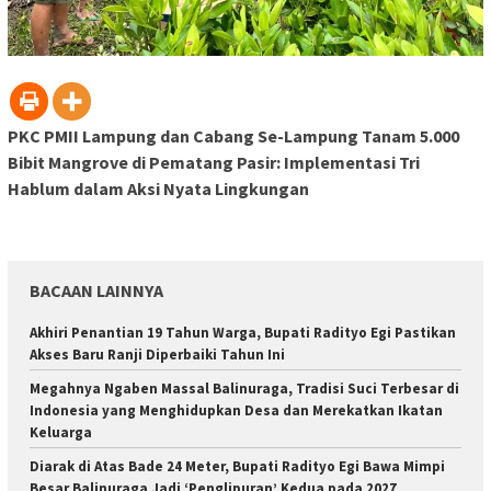
PKC PMII Lampung dan Cabang Se-Lampung Tanam 5.000
Bibit Mangrove di Pematang Pasir: Implementasi Tri
Hablum dalam Aksi Nyata Lingkungan
BACAAN LAINNYA
Akhiri Penantian 19 Tahun Warga, Bupati Radityo Egi Pastikan
Akses Baru Ranji Diperbaiki Tahun Ini
Megahnya Ngaben Massal Balinuraga, Tradisi Suci Terbesar di
Indonesia yang Menghidupkan Desa dan Merekatkan Ikatan
Keluarga
Diarak di Atas Bade 24 Meter, Bupati Radityo Egi Bawa Mimpi
Besar Balinuraga Jadi ‘Penglipuran’ Kedua pada 2027