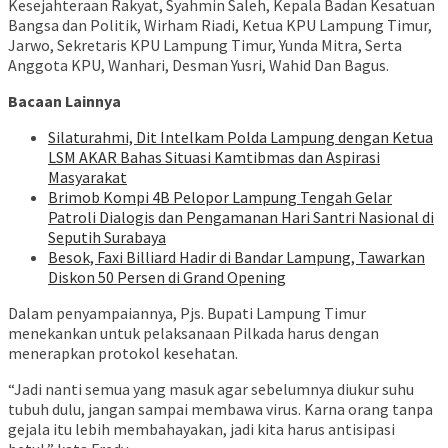
Kesejahteraan Rakyat, Syahmin Saleh, Kepala Badan Kesatuan
Bangsa dan Politik, Wirham Riadi, Ketua KPU Lampung Timur,
Jarwo, Sekretaris KPU Lampung Timur, Yunda Mitra, Serta
Anggota KPU, Wanhari, Desman Yusri, Wahid Dan Bagus.
Bacaan Lainnya
Silaturahmi, Dit Intelkam Polda Lampung dengan Ketua
LSM AKAR Bahas Situasi Kamtibmas dan Aspirasi
Masyarakat
Brimob Kompi 4B Pelopor Lampung Tengah Gelar
Patroli Dialogis dan Pengamanan Hari Santri Nasional di
Seputih Surabaya
Besok, Faxi Billiard Hadir di Bandar Lampung, Tawarkan
Diskon 50 Persen di Grand Opening
Dalam penyampaiannya, Pjs. Bupati Lampung Timur
menekankan untuk pelaksanaan Pilkada harus dengan
menerapkan protokol kesehatan.
“Jadi nanti semua yang masuk agar sebelumnya diukur suhu
tubuh dulu, jangan sampai membawa virus. Karna orang tanpa
gejala itu lebih membahayakan, jadi kita harus antisipasi