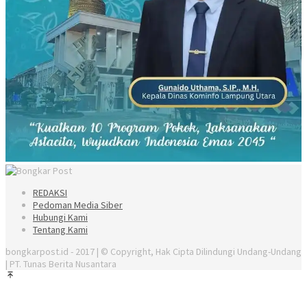
REDAKSI
Pedoman Media Siber
Hubungi Kami
Tentang Kami
bongkarpost.id - 2017 | © Copyright, Hak Cipta Dilindungi Undang-Undang
| PT. Tunas Berita Nusantara