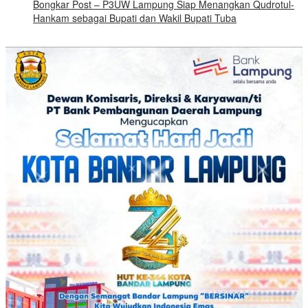
Bongkar Post – P3UW Lampung Siap Menangkan Qudrotul-
Hankam sebagai Bupati dan Wakil Bupati Tuba