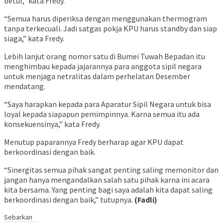
betul,” kata Fredy.
“Semua harus diperiksa dengan menggunakan thermogram
tanpa terkecuali. Jadi satgas pokja KPU harus standby dan siap
siaga,” kata Fredy.
Lebih lanjut orang nomor satu di Bumei Tuwah Bepadan itu
menghimbau kepada jajarannya para anggota sipil negara
untuk menjaga netralitas dalam perhelatan Desember
mendatang.
“Saya harapkan kepada para Aparatur Sipil Negara untuk bisa
loyal kepada siapapun pemimpinnya. Karna semua itu ada
konsekuensinya,” kata Fredy.
Menutup paparannya Fredy berharap agar KPU dapat
berkoordinasi dengan baik.
“Sinergitas semua pihak sangat penting saling memonitor dan
jangan hanya mengandalkan salah satu pihak karna ini acara
kita bersama. Yang penting bagi saya adalah kita dapat saling
berkoordinasi dengan baik,” tutupnya.
(Fadli)
Sebarkan