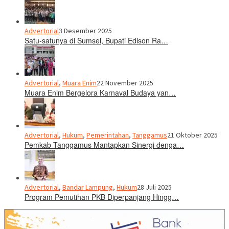
Advertorial
3 Desember 2025
Satu-satunya di Sumsel, Bupati Edison Ra…
Advertorial
,
Muara Enim
22 November 2025
Muara Enim Bergelora Karnaval Budaya yan…
Advertorial
,
Hukum
,
Pemerintahan
,
Tanggamus
21 Oktober 2025
Pemkab Tanggamus Mantapkan Sinergi denga…
Advertorial
,
Bandar Lampung
,
Hukum
28 Juli 2025
Program Pemutihan PKB Diperpanjang Hingg…