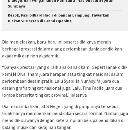
Dialogis dan Pengamanan Hari Santri Nasional di Seputih
Surabaya
Besok, Faxi Billiard Hadir di Bandar Lampung, Tawarkan
Diskon 50 Persen di Grand Opening
Dia menjelaskan, baru-baru ini peserta didiknya meraih
berbagai prestasi dalam ajang perlombaan dunia pendidikan
akademik dan non akademik.
“Banyak prestasi yang diraih anak-anak kami. Seperti anak didik
kami M Diva Ilham juara harapan satu tingkat nasional dalam
perlombaan desain grafis. Lalu Syabilla Nur Asyifa juara dua
desain grafis tingkat nasional juga. Lalu, Fina Fadila juara dua
lomba bercerita tingkat provinsi,” jelasnya.
Dia menambahkan, SLB Negeri yang di pimpinnya tersebut
tidak hanya memberikan pendidikan secara formal. Namun juga
mendidik siswanya dengan keterampilan berupa pendidikan di
bidang musik dan kerajinan tangan.