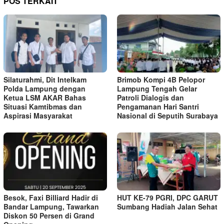
POS TERKAIT
Silaturahmi, Dit Intelkam
Brimob Kompi 4B Pelopor
Polda Lampung dengan
Lampung Tengah Gelar
Ketua LSM AKAR Bahas
Patroli Dialogis dan
Situasi Kamtibmas dan
Pengamanan Hari Santri
Aspirasi Masyarakat
Nasional di Seputih Surabaya
Besok, Faxi Billiard Hadir di
HUT KE-79 PGRI, DPC GARUT
Bandar Lampung, Tawarkan
Sumbang Hadiah Jalan Sehat
Diskon 50 Persen di Grand