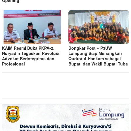
Opening
KAIM Resmi Buka PKPA-2,
Bongkar Post – P3UW
Nuryadin Tegaskan Revolusi
Lampung Siap Menangkan
Advokat Berintegritas dan
Qudrotul-Hankam sebagai
Profesional
Bupati dan Wakil Bupati Tuba