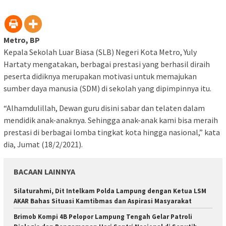
Metro, BP
Kepala Sekolah Luar Biasa (SLB) Negeri Kota Metro, Yuly
Hartaty mengatakan, berbagai prestasi yang berhasil diraih
peserta didiknya merupakan motivasi untuk memajukan
sumber daya manusia (SDM) di sekolah yang dipimpinnya itu.
“Alhamdulillah, Dewan guru disini sabar dan telaten dalam
mendidik anak-anaknya. Sehingga anak-anak kami bisa meraih
prestasi di berbagai lomba tingkat kota hingga nasional,” kata
dia, Jumat (18/2/2021).
BACAAN LAINNYA
Silaturahmi, Dit Intelkam Polda Lampung dengan Ketua LSM
AKAR Bahas Situasi Kamtibmas dan Aspirasi Masyarakat
Brimob Kompi 4B Pelopor Lampung Tengah Gelar Patroli