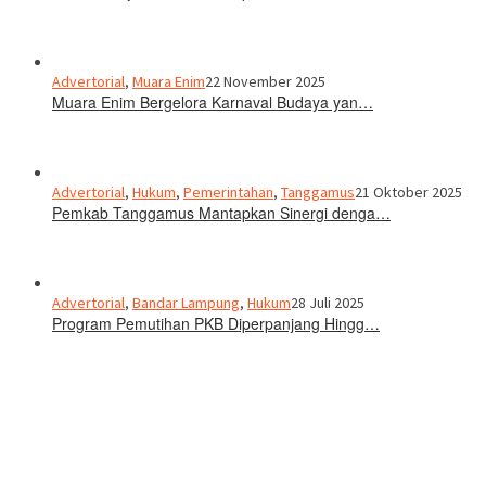
Advertorial
,
Muara Enim
22 November 2025
Muara Enim Bergelora Karnaval Budaya yan…
Advertorial
,
Hukum
,
Pemerintahan
,
Tanggamus
21 Oktober 2025
Pemkab Tanggamus Mantapkan Sinergi denga…
Advertorial
,
Bandar Lampung
,
Hukum
28 Juli 2025
Program Pemutihan PKB Diperpanjang Hingg…