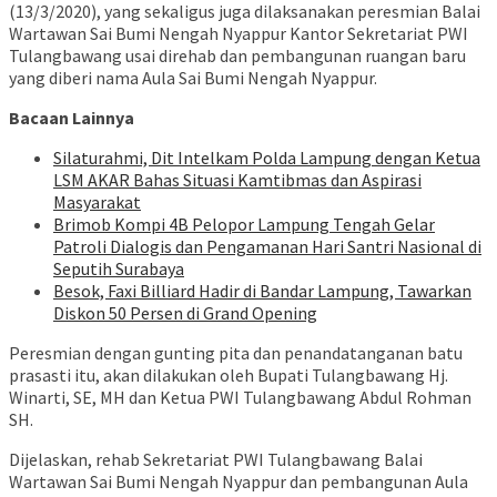
(13/3/2020), yang sekaligus juga dilaksanakan peresmian Balai
Wartawan Sai Bumi Nengah Nyappur Kantor Sekretariat PWI
Tulangbawang usai direhab dan pembangunan ruangan baru
yang diberi nama Aula Sai Bumi Nengah Nyappur.
Bacaan Lainnya
Silaturahmi, Dit Intelkam Polda Lampung dengan Ketua
LSM AKAR Bahas Situasi Kamtibmas dan Aspirasi
Masyarakat
Brimob Kompi 4B Pelopor Lampung Tengah Gelar
Patroli Dialogis dan Pengamanan Hari Santri Nasional di
Seputih Surabaya
Besok, Faxi Billiard Hadir di Bandar Lampung, Tawarkan
Diskon 50 Persen di Grand Opening
Peresmian dengan gunting pita dan penandatanganan batu
prasasti itu, akan dilakukan oleh Bupati Tulangbawang Hj.
Winarti, SE, MH dan Ketua PWI Tulangbawang Abdul Rohman
SH.
Dijelaskan, rehab Sekretariat PWI Tulangbawang Balai
Wartawan Sai Bumi Nengah Nyappur dan pembangunan Aula