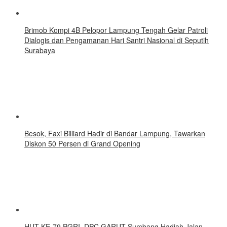
Brimob Kompi 4B Pelopor Lampung Tengah Gelar Patroli
Dialogis dan Pengamanan Hari Santri Nasional di Seputih
Surabaya
Besok, Faxi Billiard Hadir di Bandar Lampung, Tawarkan
Diskon 50 Persen di Grand Opening
HUT KE-79 PGRI, DPC GARUT Sumbang Hadiah Jalan