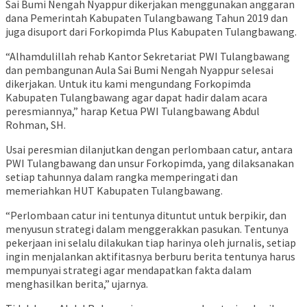
Sai Bumi Nengah Nyappur dikerjakan menggunakan anggaran
dana Pemerintah Kabupaten Tulangbawang Tahun 2019 dan
juga disuport dari Forkopimda Plus Kabupaten Tulangbawang.
“Alhamdulillah rehab Kantor Sekretariat PWI Tulangbawang
dan pembangunan Aula Sai Bumi Nengah Nyappur selesai
dikerjakan. Untuk itu kami mengundang Forkopimda
Kabupaten Tulangbawang agar dapat hadir dalam acara
peresmiannya,” harap Ketua PWI Tulangbawang Abdul
Rohman, SH.
Usai peresmian dilanjutkan dengan perlombaan catur, antara
PWI Tulangbawang dan unsur Forkopimda, yang dilaksanakan
setiap tahunnya dalam rangka memperingati dan
memeriahkan HUT Kabupaten Tulangbawang.
“Perlombaan catur ini tentunya dituntut untuk berpikir, dan
menyusun strategi dalam menggerakkan pasukan. Tentunya
pekerjaan ini selalu dilakukan tiap harinya oleh jurnalis, setiap
ingin menjalankan aktifitasnya berburu berita tentunya harus
mempunyai strategi agar mendapatkan fakta dalam
menghasilkan berita,” ujarnya.