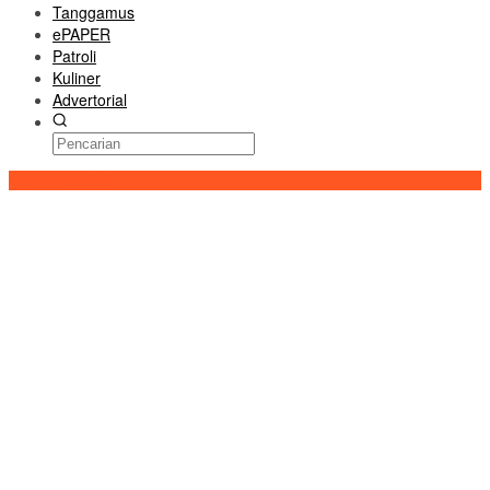
Tanggamus
ePAPER
Patroli
Kuliner
Advertorial
Konten Spesial