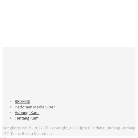
REDAKSI
Pedoman Media Siber
Hubungi Kami
Tentang Kami
bongkarpost.id - 2017 | © Copyright, Hak Cipta Dilindungi Undang-Undang
| PT. Tunas Berita Nusantara