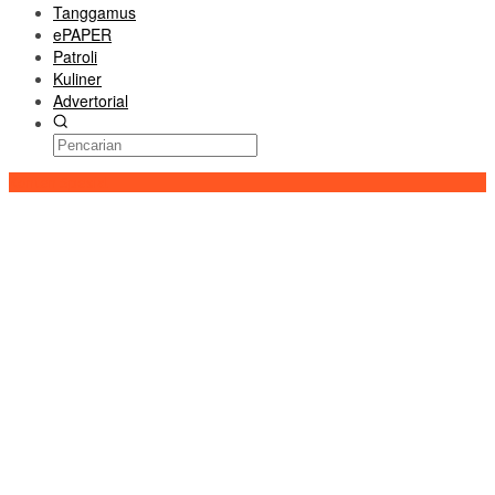
Tanggamus
ePAPER
Patroli
Kuliner
Advertorial
Konten Spesial