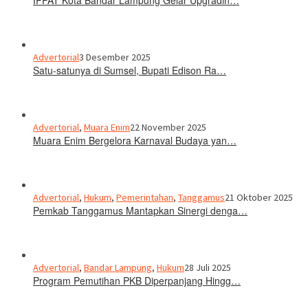
Advertorial
3 Desember 2025
Satu-satunya di Sumsel, Bupati Edison Ra…
Advertorial
,
Muara Enim
22 November 2025
Muara Enim Bergelora Karnaval Budaya yan…
Advertorial
,
Hukum
,
Pemerintahan
,
Tanggamus
21 Oktober 2025
Pemkab Tanggamus Mantapkan Sinergi denga…
Advertorial
,
Bandar Lampung
,
Hukum
28 Juli 2025
Program Pemutihan PKB Diperpanjang Hingg…