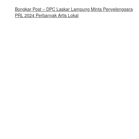
Bongkar Post – DPC Laskar Lampung Minta Penyelenggara
PRL 2024 Perbanyak Artis Lokal