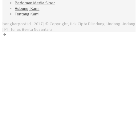
Pedoman Media Siber
Hubungi Kami
Tentang Kami
bongkarpost.id - 2017 | © Copyright, Hak Cipta Dilindungi Undang-Undang
| PT. Tunas Berita Nusantara