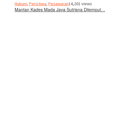
Hukum
,
Peristiwa
,
Pesawaran
14,201 views
Mantan Kades Mada Jaya Sutrisna Dijemput…