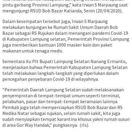
pintu gerbang Provinsi Lampung,” kata Irwan S Marpaung saat
mengunjungi RSUD Bob Bazar Kalianda, Senin (20/04/2020)..
Dalam kesempatan tersebut juga, Irwan S Marpaung
melakukan kunjungan ke Rumah Sakit Umum Daerah Bob
Bazar sebagai RS Rujukan dalam menangani pandemi Covid-19
di Kabupaten Lampung selatan, Pemerintah Provinsi Lampung
juga memberikan bantuan 1000 masker kain dan paket
makanan untuk tenaga medis.
Sementara itu Plt Bupati Lampung Selatan Nanang Ermanto,
menjelaskan bahwa Pemerintah Kabupaten Lampung Selatan
telah melakukan langkah-langkah yang diperlukan dalam
pencegahan penyebaran Covid-19 di wilayahnya.
“Pemerintah Daerah Lampung Selatan sudah melaksanakan
penyemprotan di tempat-tempat umum seperti terminal,
pelabuhan, pasar dan tempat-tempat keramaian lainnya.
Pemkab juga telah mempersiapkan RSUD Bob Bazar dan RS
Medika Natar sebagai rujukan, selain rumah sakit, kita juga
sudah menyiapkan tempat karantina khusus yakni rumah susun
di area Gor Way Handak,” pungkasnya. (rls).