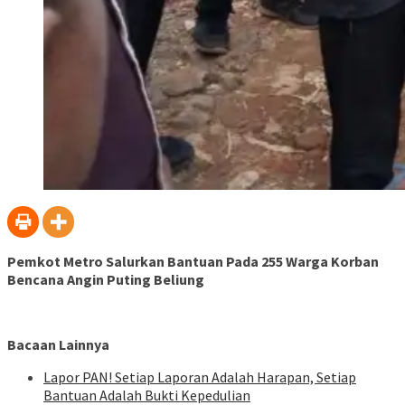
Pemkot Metro Salurkan Bantuan Pada 255 Warga Korban
Bencana Angin Puting Beliung
Bacaan Lainnya
Lapor PAN! Setiap Laporan Adalah Harapan, Setiap
Bantuan Adalah Bukti Kepedulian