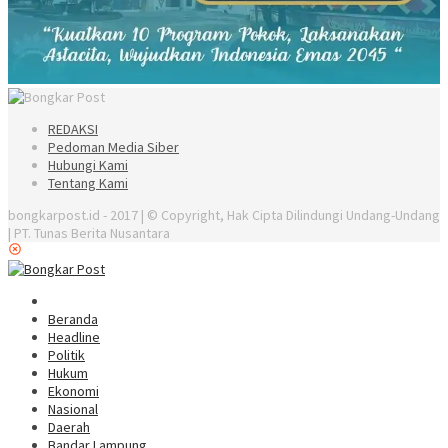
REDAKSI
Pedoman Media Siber
Hubungi Kami
Tentang Kami
bongkarpost.id - 2017 | © Copyright, Hak Cipta Dilindungi Undang-Undang
| PT. Tunas Berita Nusantara
Beranda
Headline
Politik
Hukum
Ekonomi
Nasional
Daerah
Bandar Lampung