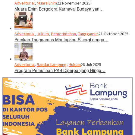
Advertorial
,
Muara Enim
22 November 2025
Muara Enim Bergelora Karnaval Budaya yan…
Advertorial
,
Hukum
,
Pemerintahan
,
Tanggamus
21 Oktober 2025
Pemkab Tanggamus Mantapkan Sinergi denga…
Advertorial
,
Bandar Lampung
,
Hukum
28 Juli 2025
Program Pemutihan PKB Diperpanjang Hingg…