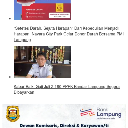
“Setetes Darah, Sejuta Harapan” Dari Kepedulian Menjadi
Harapan, Navara City Park Gelar Donor Darah Bersama PMI
Lampung
Kabar Baik! Gaji Juli 2.180 PPPK Bandar Lampung Segera
Dibayarkan