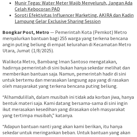
Munir Tegas: Water Meter Wajib Menyeluruh, Jangan Ada
Celah Kebocoran PAD
Soroti Efektivitas Influencer Marketing, AKIRA dan Kadin
Lampung Gelar Exclusive Sharing Session
Bongkar Post, Metro
— Pemerintah Kota (Pemkot) Metro
menyalurkan bantuan bagi 255 warga yang terkena bencana
angin puting beliung di empat kelurahan di Kecamatan Metro
Utara, Jumat (1/8/2025).
Walikota Metro, Bambang Iman Santoso mengatakan,
hadirnya pemerintah di sini bukan hanya sekedar melihat dan
memberikan bantuan saja. Namun, pemerintah hadir di sini
untuk bertemu dan merasakan langsung apa yang di rasakan
oleh masyarakat yang terkena bencana puting beliung.
“Alhamdulillah, dalam musibah ini tidak ada korban jiwa, hanya
bentuk materi saja. Kami datang bersama-sama di sini ingin
ikut merasakan kesedihan yang dirasakan oleh masyarakat
yang tertimpa musibah,” katanya.
“Adapun bantuan nanti yang akan kami berikan, itu hanya
sekedar untuk meringankan beban. Untuk bantuan yang akan