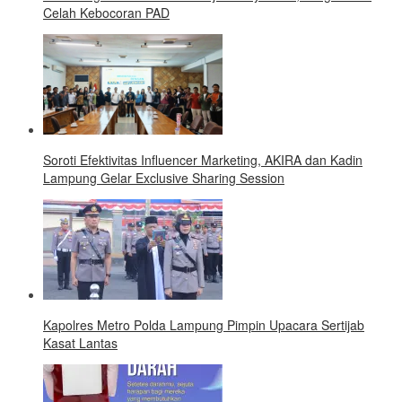
Celah Kebocoran PAD
Soroti Efektivitas Influencer Marketing, AKIRA dan Kadin
Lampung Gelar Exclusive Sharing Session
Kapolres Metro Polda Lampung Pimpin Upacara Sertijab
Kasat Lantas