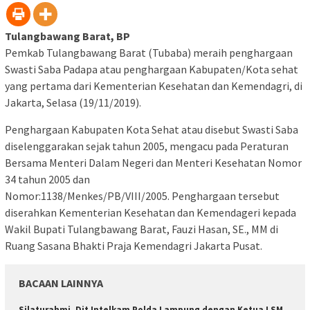
Tulangbawang Barat, BP
Pemkab Tulangbawang Barat (Tubaba) meraih penghargaan
Swasti Saba Padapa atau penghargaan Kabupaten/Kota sehat
yang pertama dari Kementerian Kesehatan dan Kemendagri, di
Jakarta, Selasa (19/11/2019).
Penghargaan Kabupaten Kota Sehat atau disebut Swasti Saba
diselenggarakan sejak tahun 2005, mengacu pada Peraturan
Bersama Menteri Dalam Negeri dan Menteri Kesehatan Nomor
34 tahun 2005 dan
Nomor:1138/Menkes/PB/VIII/2005. Penghargaan tersebut
diserahkan Kementerian Kesehatan dan Kemendageri kepada
Wakil Bupati Tulangbawang Barat, Fauzi Hasan, SE., MM di
Ruang Sasana Bhakti Praja Kemendagri Jakarta Pusat.
BACAAN LAINNYA
Silaturahmi, Dit Intelkam Polda Lampung dengan Ketua LSM