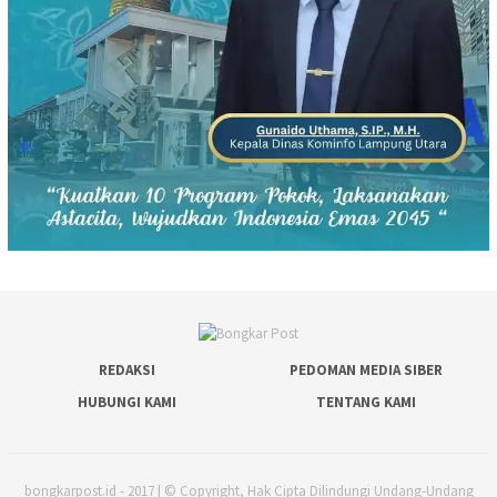
REDAKSI
PEDOMAN MEDIA SIBER
HUBUNGI KAMI
TENTANG KAMI
bongkarpost.id - 2017 | © Copyright, Hak Cipta Dilindungi Undang-Undang