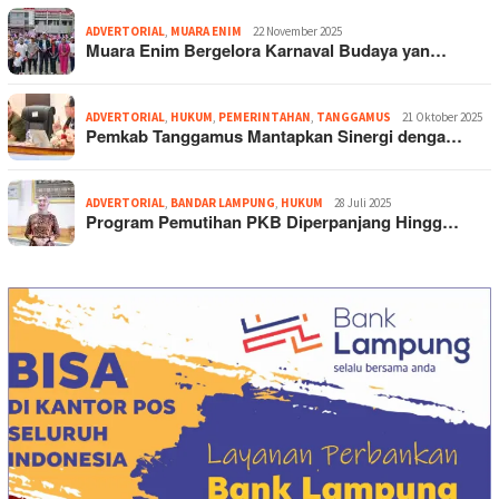
ADVERTORIAL
,
MUARA ENIM
22 November 2025
Muara Enim Bergelora Karnaval Budaya yan…
ADVERTORIAL
,
HUKUM
,
PEMERINTAHAN
,
TANGGAMUS
21 Oktober 2025
Pemkab Tanggamus Mantapkan Sinergi denga…
ADVERTORIAL
,
BANDAR LAMPUNG
,
HUKUM
28 Juli 2025
Program Pemutihan PKB Diperpanjang Hingg…