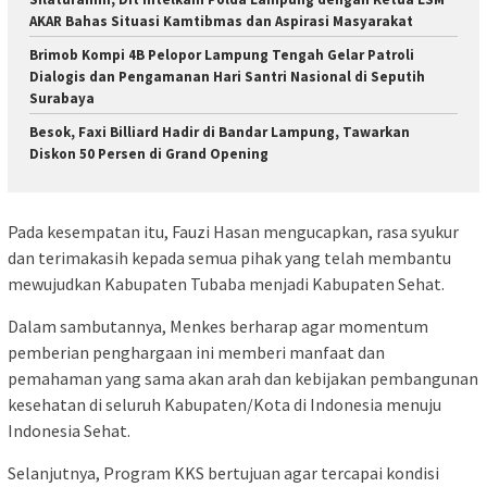
AKAR Bahas Situasi Kamtibmas dan Aspirasi Masyarakat
Brimob Kompi 4B Pelopor Lampung Tengah Gelar Patroli
Dialogis dan Pengamanan Hari Santri Nasional di Seputih
Surabaya
Besok, Faxi Billiard Hadir di Bandar Lampung, Tawarkan
Diskon 50 Persen di Grand Opening
Pada kesempatan itu, Fauzi Hasan mengucapkan, rasa syukur
dan terimakasih kepada semua pihak yang telah membantu
mewujudkan Kabupaten Tubaba menjadi Kabupaten Sehat.
Dalam sambutannya, Menkes berharap agar momentum
pemberian penghargaan ini memberi manfaat dan
pemahaman yang sama akan arah dan kebijakan pembangunan
kesehatan di seluruh Kabupaten/Kota di Indonesia menuju
Indonesia Sehat.
Selanjutnya, Program KKS bertujuan agar tercapai kondisi