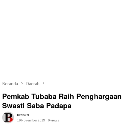
Beranda
Daerah
Pemkab Tubaba Raih Penghargaan
Swasti Saba Padapa
Redaksi
19 November 2019
0 views