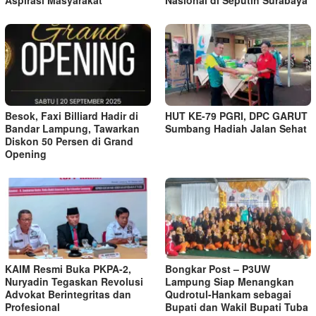
Besok, Faxi Billiard Hadir di
HUT KE-79 PGRI, DPC GARUT
Bandar Lampung, Tawarkan
Sumbang Hadiah Jalan Sehat
Diskon 50 Persen di Grand
Opening
KAIM Resmi Buka PKPA-2,
Bongkar Post – P3UW
Nuryadin Tegaskan Revolusi
Lampung Siap Menangkan
Advokat Berintegritas dan
Qudrotul-Hankam sebagai
Profesional
Bupati dan Wakil Bupati Tuba