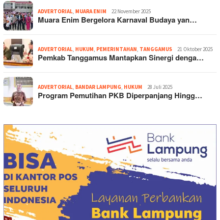
ADVERTORIAL
,
MUARA ENIM
22 November 2025
Muara Enim Bergelora Karnaval Budaya yan…
ADVERTORIAL
,
HUKUM
,
PEMERINTAHAN
,
TANGGAMUS
21 Oktober 2025
Pemkab Tanggamus Mantapkan Sinergi denga…
ADVERTORIAL
,
BANDAR LAMPUNG
,
HUKUM
28 Juli 2025
Program Pemutihan PKB Diperpanjang Hingg…