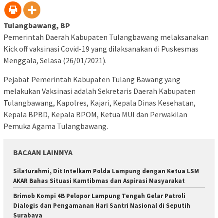
Tulangbawang, BP
Pemerintah Daerah Kabupaten Tulangbawang melaksanakan
Kick off vaksinasi Covid-19 yang dilaksanakan di Puskesmas
Menggala, Selasa (26/01/2021).
Pejabat Pemerintah Kabupaten Tulang Bawang yang
melakukan Vaksinasi adalah Sekretaris Daerah Kabupaten
Tulangbawang, Kapolres, Kajari, Kepala Dinas Kesehatan,
Kepala BPBD, Kepala BPOM, Ketua MUI dan Perwakilan
Pemuka Agama Tulangbawang.
BACAAN LAINNYA
Silaturahmi, Dit Intelkam Polda Lampung dengan Ketua LSM
AKAR Bahas Situasi Kamtibmas dan Aspirasi Masyarakat
Brimob Kompi 4B Pelopor Lampung Tengah Gelar Patroli
Dialogis dan Pengamanan Hari Santri Nasional di Seputih
Surabaya