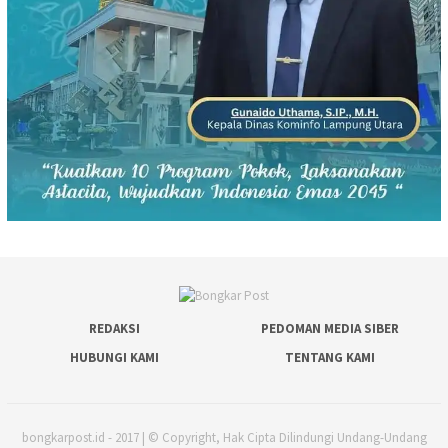
REDAKSI
PEDOMAN MEDIA SIBER
HUBUNGI KAMI
TENTANG KAMI
bongkarpost.id - 2017 | © Copyright, Hak Cipta Dilindungi Undang-Undang