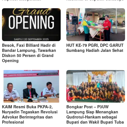
Besok, Faxi Billiard Hadir di
HUT KE-79 PGRI, DPC GARUT
Bandar Lampung, Tawarkan
Sumbang Hadiah Jalan Sehat
Diskon 50 Persen di Grand
Opening
KAIM Resmi Buka PKPA-2,
Bongkar Post – P3UW
Nuryadin Tegaskan Revolusi
Lampung Siap Menangkan
Advokat Berintegritas dan
Qudrotul-Hankam sebagai
Profesional
Bupati dan Wakil Bupati Tuba