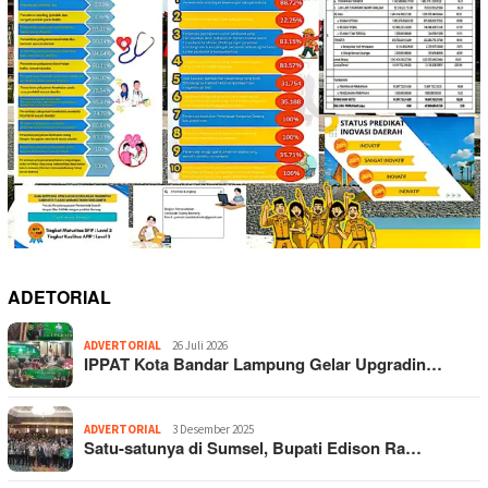
ADETORIAL
ADVERTORIAL
26 Juli 2026
IPPAT Kota Bandar Lampung Gelar Upgradin…
ADVERTORIAL
3 Desember 2025
Satu-satunya di Sumsel, Bupati Edison Ra…