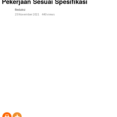
Pekerjaan Sesuai Spesifikasi
Redaksi
25 November 2021
440 views