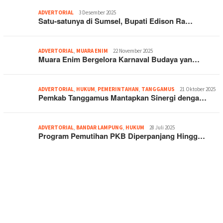
ADVERTORIAL
3 Desember 2025
Satu-satunya di Sumsel, Bupati Edison Ra…
ADVERTORIAL
,
MUARA ENIM
22 November 2025
Muara Enim Bergelora Karnaval Budaya yan…
ADVERTORIAL
,
HUKUM
,
PEMERINTAHAN
,
TANGGAMUS
21 Oktober 2025
Pemkab Tanggamus Mantapkan Sinergi denga…
ADVERTORIAL
,
BANDAR LAMPUNG
,
HUKUM
28 Juli 2025
Program Pemutihan PKB Diperpanjang Hingg…