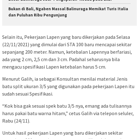
Bukan di Bali, Ngaben Massal Balinuraga Memikat Turis Italia
dan Puluhan Ribu Pengunjung
Selain itu, Pekerjaan Lapen yang baru dikerjakan pada Selasa
(22/11/2021) yang dimulai dari STA 100 baru mencapai sekitar
sepanjang 200 meter. Namun, ketebalan Lapennya berfariasi,
ada yang 2 cm, 2,5 cm dan 3 cm. Padahal seharusnya bila
mengacu spesifikasi Lapen ketebalan harus 5 cm.
Menurut Galih, ia sebagai Konsultan menilai material Jenis
batu split ukuran 3/5 yang digunakan pada pekerjaan Lapen itu
sudah sesuai Spesifikasi.
“Kok bisa gak sesuai spek batu 3/5 nya, emang ada tulisannya
harus pakai batu warna hitam,” cetus Galih via telepon seluler,
Rabu (24/11).
Untuk hasil pekerjaan Lapen yang baru dikerjakan sekitar