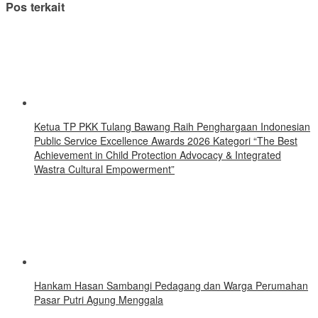
Pos terkait
Ketua TP PKK Tulang Bawang Raih Penghargaan Indonesian
Public Service Excellence Awards 2026 Kategori “The Best
Achievement in Child Protection Advocacy & Integrated
Wastra Cultural Empowerment”
Hankam Hasan Sambangi Pedagang dan Warga Perumahan
Pasar Putri Agung Menggala