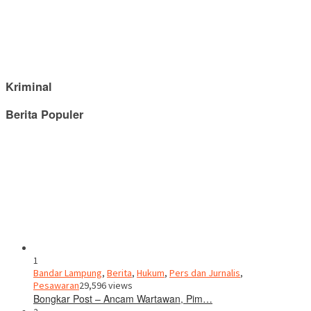
Kriminal
Berita Populer
1
Bandar Lampung
,
Berita
,
Hukum
,
Pers dan Jurnalis
,
Pesawaran
29,596 views
Bongkar Post – Ancam Wartawan, Pim…