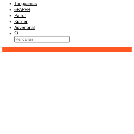
Tanggamus
ePAPER
Patroli
Kuliner
Advertorial
Konten Spesial