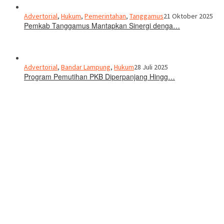
Advertorial
,
Hukum
,
Pemerintahan
,
Tanggamus
21 Oktober 2025
Pemkab Tanggamus Mantapkan Sinergi denga…
Advertorial
,
Bandar Lampung
,
Hukum
28 Juli 2025
Program Pemutihan PKB Diperpanjang Hingg…