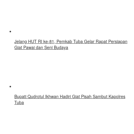
Jelang HUT RI ke-81, Pemkab Tuba Gelar Rapat Persiapan
Giat Pawai dan Seni Budaya
Bupati Qudrotul Ikhwan Hadiri Giat Pisah Sambut Kapolres
Tuba