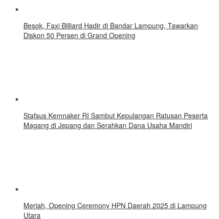
Besok, Faxi Billiard Hadir di Bandar Lampung, Tawarkan
Diskon 50 Persen di Grand Opening
Stafsus Kemnaker RI Sambut Kepulangan Ratusan Peserta
Magang di Jepang dan Serahkan Dana Usaha Mandiri
Meriah, Opening Ceremony HPN Daerah 2025 di Lampung
Utara