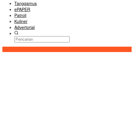
Tanggamus
ePAPER
Patroli
Kuliner
Advertorial
Konten Spesial