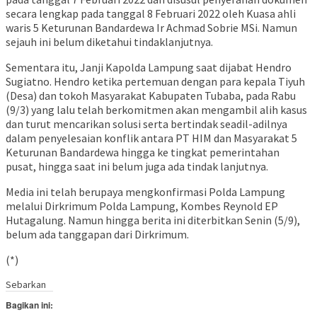
secara lengkap pada tanggal 8 Februari 2022 oleh Kuasa ahli
waris 5 Keturunan Bandardewa Ir Achmad Sobrie MSi. Namun
sejauh ini belum diketahui tindaklanjutnya.
Sementara itu, Janji Kapolda Lampung saat dijabat Hendro
Sugiatno. Hendro ketika pertemuan dengan para kepala Tiyuh
(Desa) dan tokoh Masyarakat Kabupaten Tubaba, pada Rabu
(9/3) yang lalu telah berkomitmen akan mengambil alih kasus
dan turut mencarikan solusi serta bertindak seadil-adilnya
dalam penyelesaian konflik antara PT HIM dan Masyarakat 5
Keturunan Bandardewa hingga ke tingkat pemerintahan
pusat, hingga saat ini belum juga ada tindak lanjutnya.
Media ini telah berupaya mengkonfirmasi Polda Lampung
melalui Dirkrimum Polda Lampung, Kombes Reynold EP
Hutagalung. Namun hingga berita ini diterbitkan Senin (5/9),
belum ada tanggapan dari Dirkrimum.
(*)
Sebarkan
Bagikan ini: