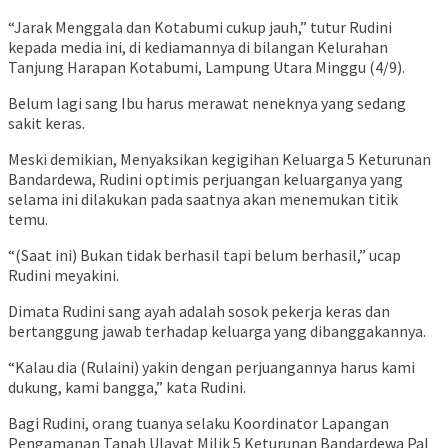
“Jarak Menggala dan Kotabumi cukup jauh,” tutur Rudini
kepada media ini, di kediamannya di bilangan Kelurahan
Tanjung Harapan Kotabumi, Lampung Utara Minggu (4/9).
Belum lagi sang Ibu harus merawat neneknya yang sedang
sakit keras.
Meski demikian, Menyaksikan kegigihan Keluarga 5 Keturunan
Bandardewa, Rudini optimis perjuangan keluarganya yang
selama ini dilakukan pada saatnya akan menemukan titik
temu.
“(Saat ini) Bukan tidak berhasil tapi belum berhasil,” ucap
Rudini meyakini.
Dimata Rudini sang ayah adalah sosok pekerja keras dan
bertanggung jawab terhadap keluarga yang dibanggakannya.
“Kalau dia (Rulaini) yakin dengan perjuangannya harus kami
dukung, kami bangga,” kata Rudini.
Bagi Rudini, orang tuanya selaku Koordinator Lapangan
Pengamanan Tanah Ulayat Milik 5 Keturunan Bandardewa Pal