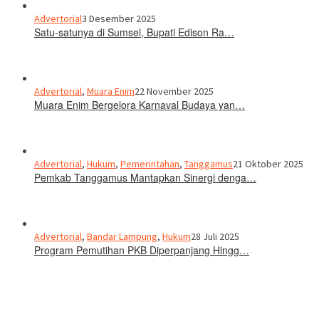
Advertorial
3 Desember 2025
Satu-satunya di Sumsel, Bupati Edison Ra…
Advertorial
,
Muara Enim
22 November 2025
Muara Enim Bergelora Karnaval Budaya yan…
Advertorial
,
Hukum
,
Pemerintahan
,
Tanggamus
21 Oktober 2025
Pemkab Tanggamus Mantapkan Sinergi denga…
Advertorial
,
Bandar Lampung
,
Hukum
28 Juli 2025
Program Pemutihan PKB Diperpanjang Hingg…