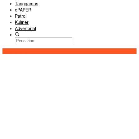
Tanggamus
ePAPER
Patroli
Kuliner
Advertorial
Konten Spesial