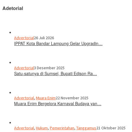
Adetorial
Advertorial
26 Juli 2026
IPPAT Kota Bandar Lampung Gelar Upgradin…
Advertorial
3 Desember 2025
Satu-satunya di Sumsel, Bupati Edison Ra…
Advertorial
,
Muara Enim
22 November 2025
Muara Enim Bergelora Karnaval Budaya yan…
Advertorial
,
Hukum
,
Pemerintahan
,
Tanggamus
21 Oktober 2025