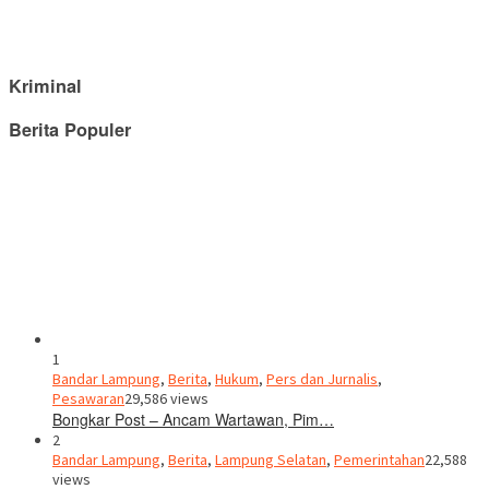
Kriminal
Berita Populer
1
Bandar Lampung
,
Berita
,
Hukum
,
Pers dan Jurnalis
,
Pesawaran
29,586 views
Bongkar Post – Ancam Wartawan, Pim…
2
Bandar Lampung
,
Berita
,
Lampung Selatan
,
Pemerintahan
22,588
views