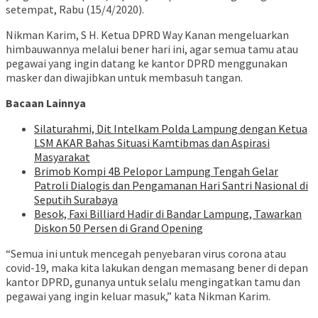
setempat, Rabu (15/4/2020).
Nikman Karim, S H. Ketua DPRD Way Kanan mengeluarkan
himbauwannya melalui bener hari ini, agar semua tamu atau
pegawai yang ingin datang ke kantor DPRD menggunakan
masker dan diwajibkan untuk membasuh tangan.
Bacaan Lainnya
Silaturahmi, Dit Intelkam Polda Lampung dengan Ketua
LSM AKAR Bahas Situasi Kamtibmas dan Aspirasi
Masyarakat
Brimob Kompi 4B Pelopor Lampung Tengah Gelar
Patroli Dialogis dan Pengamanan Hari Santri Nasional di
Seputih Surabaya
Besok, Faxi Billiard Hadir di Bandar Lampung, Tawarkan
Diskon 50 Persen di Grand Opening
“Semua ini untuk mencegah penyebaran virus corona atau
covid-19, maka kita lakukan dengan memasang bener di depan
kantor DPRD, gunanya untuk selalu mengingatkan tamu dan
pegawai yang ingin keluar masuk,” kata Nikman Karim.