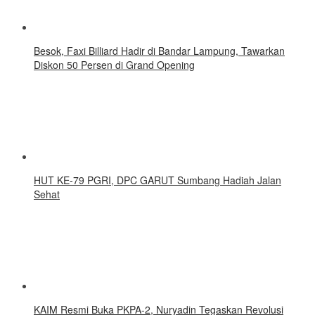
Besok, Faxi Billiard Hadir di Bandar Lampung, Tawarkan
Diskon 50 Persen di Grand Opening
HUT KE-79 PGRI, DPC GARUT Sumbang Hadiah Jalan
Sehat
KAIM Resmi Buka PKPA-2, Nuryadin Tegaskan Revolusi