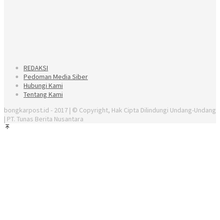
REDAKSI
Pedoman Media Siber
Hubungi Kami
Tentang Kami
bongkarpost.id - 2017 | © Copyright, Hak Cipta Dilindungi Undang-Undang
| PT. Tunas Berita Nusantara