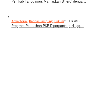
Pemkab Tanggamus Mantapkan Sinergi denga…
Advertorial
,
Bandar Lampung
,
Hukum
28 Juli 2025
Program Pemutihan PKB Diperpanjang Hingg…