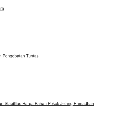
ra
an Pengobatan Tuntas
an Stabilitas Harga Bahan Pokok Jelang Ramadhan