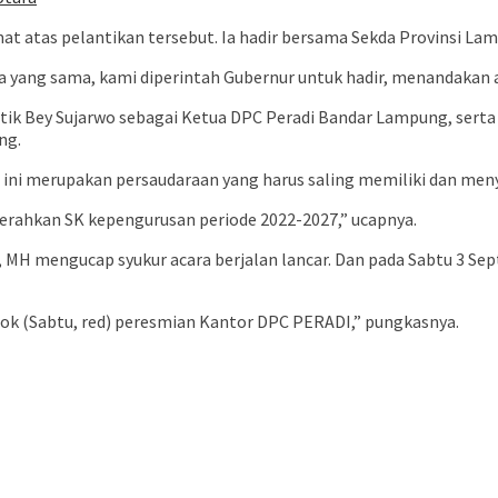
atas pelantikan tersebut. Ia hadir bersama Sekda Provinsi Lam
a yang sama, kami diperintah Gubernur untuk hadir, menandakan ac
k Bey Sujarwo sebagai Ketua DPC Peradi Bandar Lampung, serta 
ng.
ni merupakan persaudaraan yang harus saling memiliki dan men
erahkan SK kepengurusan periode 2022-2027,” ucapnya.
, MH mengucap syukur acara berjalan lancar. Dan pada Sabtu 3 
ok (Sabtu, red) peresmian Kantor DPC PERADI,” pungkasnya.