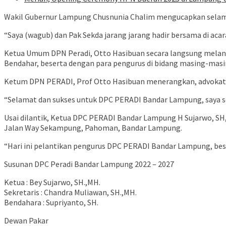
Wakil Gubernur Lampung Chusnunia Chalim mengucapkan selamat 
“Saya (wagub) dan Pak Sekda jarang jarang hadir bersama di acar
Ketua Umum DPN Peradi, Otto Hasibuan secara langsung melanti
Bendahar, beserta dengan para pengurus di bidang masing-masi
Ketum DPN PERADI, Prof Otto Hasibuan menerangkan, advokat i
“Selamat dan sukses untuk DPC PERADI Bandar Lampung, saya s
Usai dilantik, Ketua DPC PERADI Bandar Lampung H Sujarwo, SH
Jalan Way Sekampung, Pahoman, Bandar Lampung.
“Hari ini pelantikan pengurus DPC PERADI Bandar Lampung, bes
Susunan DPC Peradi Bandar Lampung 2022 – 2027
Ketua : Bey Sujarwo, SH.,MH.
Sekretaris : Chandra Muliawan, SH.,MH.
Bendahara : Supriyanto, SH.
Dewan Pakar