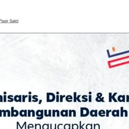
asir Sakti