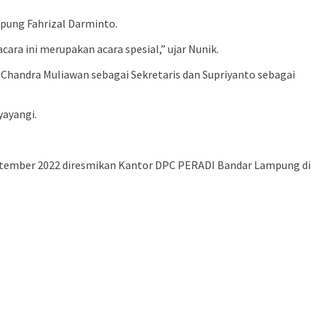
pung Fahrizal Darminto.
ara ini merupakan acara spesial,” ujar Nunik.
Chandra Muliawan sebagai Sekretaris dan Supriyanto sebagai
yayangi.
September 2022 diresmikan Kantor DPC PERADI Bandar Lampung di