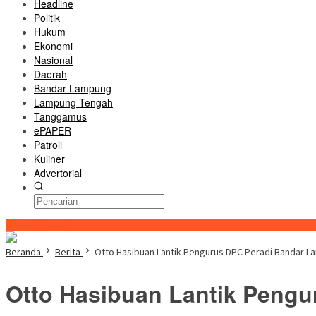
Headline
Politik
Hukum
Ekonomi
Nasional
Daerah
Bandar Lampung
Lampung Tengah
Tanggamus
ePAPER
Patroli
Kuliner
Advertorial
Konten Spesial
Beranda
Berita
Otto Hasibuan Lantik Pengurus DPC Peradi Bandar 
Otto Hasibuan Lantik Pengu