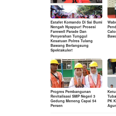
Estafet Komando Di Sai Bumi
Wab
Nengah Nyappur! Prosesi
Pend
Farewell Parade Dan
Calo
Penyerahan Tunggul
Baw
Kesatuan Polres Tulang
Bawang Berlangsung
Spektakuler!
Progres Pembangunan
Ketu
Revitalisasi SMP Negeri 3
Tuba
Gedung Meneng Capai 54
PK K
Persen
Agu