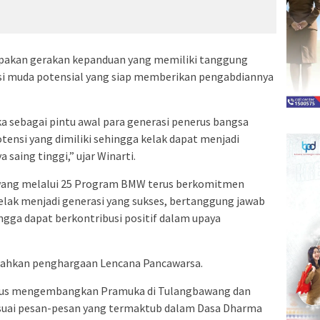
pakan gerakan kepanduan yang memiliki tanggung
i muda potensial yang siap memberikan pengabdiannya
 sebagai pintu awal para generasi penerus bangsa
nsi yang dimiliki sehingga kelak dapat menjadi
saing tinggi,” ujar Winarti.
ang melalui 25 Program BMW terus berkomitmen
ak menjadi generasi yang sukses, bertanggung jawab
hingga dapat berkontribusi positif dalam upaya
rahkan penghargaan Lencana Pancawarsa.
erus mengembangkan Pramuka di Tulangbawang dan
esuai pesan-pesan yang termaktub dalam Dasa Dharma