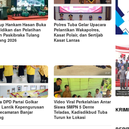
up Hankam Hasan Buka
Polres Tuba Gelar Upacara
idikan dan Pelatihan
Pelantikan Wakapolres,
n Paskibraka Tulang
Kasat Polair, dan Sertijab
ang 2026
Kasat Lantas
a DPD Partai Golkar
Video Viral Perkelahian Antar
 Lantik Kepengurusan
Siswa SMPN 5 Dente
KRIM
ecamatan Banjar
Teladas, Kadisdikbud Tuba
ng
Turun ke Lokasi