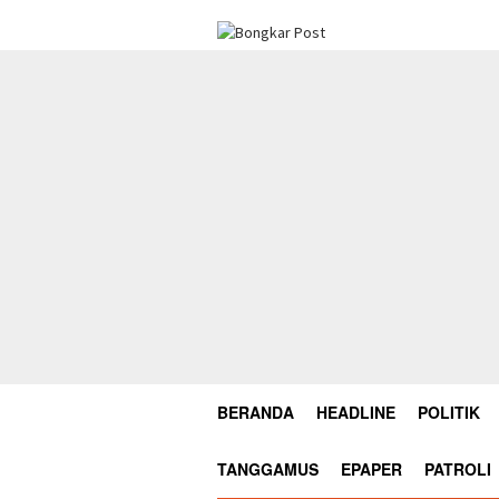
Loncat
ke
konten
BERANDA
HEADLINE
POLITIK
TANGGAMUS
EPAPER
PATROLI