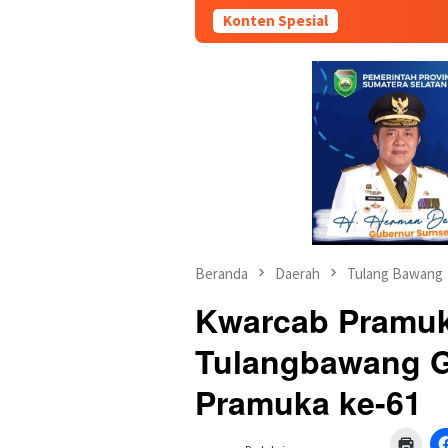
Konten Spesial
Beranda
Daerah
Tulang Bawang
Kwarcab Pramu
Tulangbawang G
Pramuka ke-61
Klik