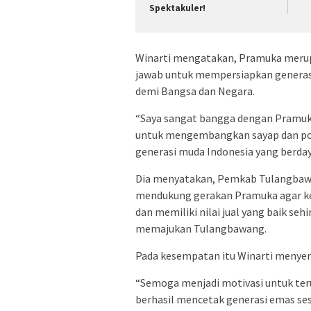
Spektakuler!
Winarti mengatakan, Pramuka meru
jawab untuk mempersiapkan generas
demi Bangsa dan Negara.
“Saya sangat bangga dengan Pramuka
untuk mengembangkan sayap dan pote
generasi muda Indonesia yang berdaya 
Dia menyatakan, Pemkab Tulangbaw
mendukung gerakan Pramuka agar kel
dan memiliki nilai jual yang baik se
memajukan Tulangbawang.
Pada kesempatan itu Winarti menye
“Semoga menjadi motivasi untuk t
berhasil mencetak generasi emas s