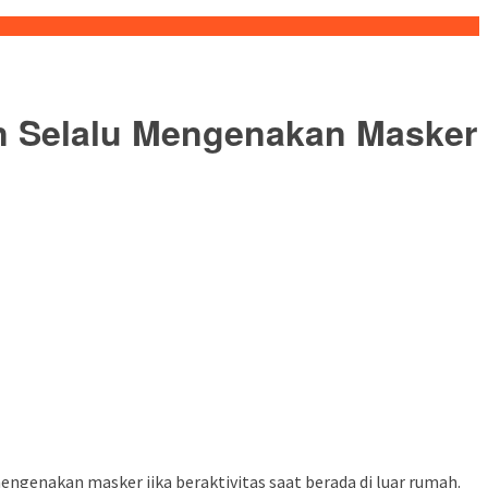
n Selalu Mengenakan Masker
enakan masker jika beraktivitas saat berada di luar rumah.