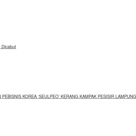
 Dicabut
UN PEBISNIS KOREA ‘SEULPEO’ KERANG KAMPAK PESISIR LAMPUN