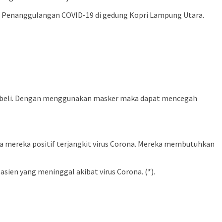
as Penanggulangan COVID-19 di gedung Kopri Lampung Utara.
 jual beli. Dengan menggunakan masker maka dapat mencegah
a mereka positif terjangkit virus Corona. Mereka membutuhkan
ien yang meninggal akibat virus Corona. (*).