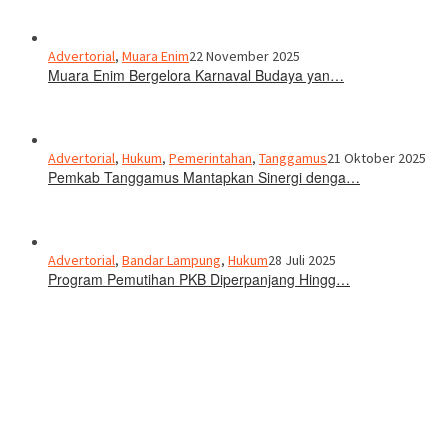
Advertorial
,
Muara Enim
22 November 2025
Muara Enim Bergelora Karnaval Budaya yan…
Advertorial
,
Hukum
,
Pemerintahan
,
Tanggamus
21 Oktober 2025
Pemkab Tanggamus Mantapkan Sinergi denga…
Advertorial
,
Bandar Lampung
,
Hukum
28 Juli 2025
Program Pemutihan PKB Diperpanjang Hingg…