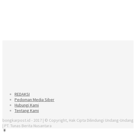
REDAKSI
Pedoman Media Siber
Hubungi Kami
Tentang Kami
bongkarpost.id - 2017 | © Copyright, Hak Cipta Dilindungi Undang-Undang
| PT. Tunas Berita Nusantara