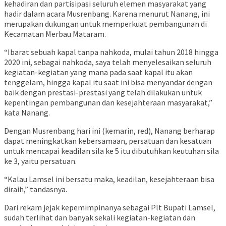
kehadiran dan partisipasi seluruh elemen masyarakat yang
hadir dalam acara Musrenbang. Karena menurut Nanang, ini
merupakan dukungan untuk memperkuat pembangunan di
Kecamatan Merbau Mataram.
“Ibarat sebuah kapal tanpa nahkoda, mulai tahun 2018 hingga
2020 ini, sebagai nahkoda, saya telah menyelesaikan seluruh
kegiatan-kegiatan yang mana pada saat kapal itu akan
tenggelam, hingga kapal itu saat ini bisa menyandar dengan
baik dengan prestasi-prestasi yang telah dilakukan untuk
kepentingan pembangunan dan kesejahteraan masyarakat,”
kata Nanang.
Dengan Musrenbang hari ini (kemarin, red), Nanang berharap
dapat meningkatkan kebersamaan, persatuan dan kesatuan
untuk mencapai keadilan sila ke 5 itu dibutuhkan keutuhan sila
ke 3, yaitu persatuan.
“Kalau Lamsel ini bersatu maka, keadilan, kesejahteraan bisa
diraih,” tandasnya.
Dari rekam jejak kepemimpinanya sebagai Plt Bupati Lamsel,
sudah terlihat dan banyak sekali kegiatan-kegiatan dan