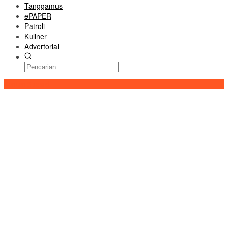
Tanggamus
ePAPER
Patroli
Kuliner
Advertorial
Konten Spesial