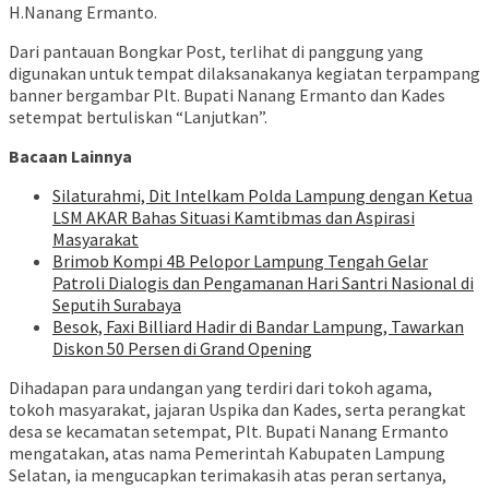
H.Nanang Ermanto.
Dari pantauan Bongkar Post, terlihat di panggung yang
digunakan untuk tempat dilaksanakanya kegiatan terpampang
banner bergambar Plt. Bupati Nanang Ermanto dan Kades
setempat bertuliskan “Lanjutkan”.
Bacaan Lainnya
Silaturahmi, Dit Intelkam Polda Lampung dengan Ketua
LSM AKAR Bahas Situasi Kamtibmas dan Aspirasi
Masyarakat
Brimob Kompi 4B Pelopor Lampung Tengah Gelar
Patroli Dialogis dan Pengamanan Hari Santri Nasional di
Seputih Surabaya
Besok, Faxi Billiard Hadir di Bandar Lampung, Tawarkan
Diskon 50 Persen di Grand Opening
Dihadapan para undangan yang terdiri dari tokoh agama,
tokoh masyarakat, jajaran Uspika dan Kades, serta perangkat
desa se kecamatan setempat, Plt. Bupati Nanang Ermanto
mengatakan, atas nama Pemerintah Kabupaten Lampung
Selatan, ia mengucapkan terimakasih atas peran sertanya,