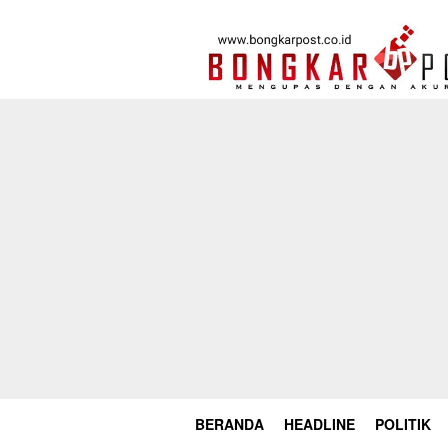
Loncat
ke
konten
BERANDA
HEADLINE
POLITIK