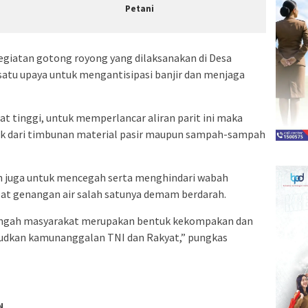
Petani
egiatan gotong royong yang dilaksanakan di Desa
satu upaya untuk mengantisipasi banjir dan menjaga
at tinggi, untuk memperlancar aliran parit ini maka
baik dari timbunan material pasir maupun sampah-sampah
an juga untuk mencegah serta menghindari wabah
bat genangan air salah satunya demam berdarah.
tengah masyarakat merupakan bentuk kekompakan dan
udkan kamunanggalan TNI dan Rakyat,” pungkas
N