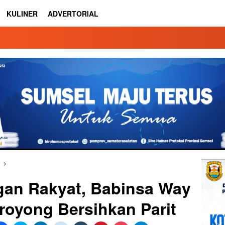
KULINER
ADVERTORIAL
an Rakyat, Babinsa Way
oyong Bersihkan Parit