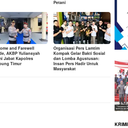
Petani
ome and Farewell
Organisasi Pers Lamtim
de, AKBP Yuliansyah
Kompak Gelar Bakti Sosial
i Jabat Kapolres
dan Lomba Agustusan:
pung Timur
Insan Pers Hadir Untuk
Masyarakat
KRIM