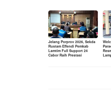
Jelang Porprov 2026, Sekda
Welc
Rustam Effendi Pemkab
Para
Lamtim Full Support 24
Resm
Cabor Raih Prestasi
Lam