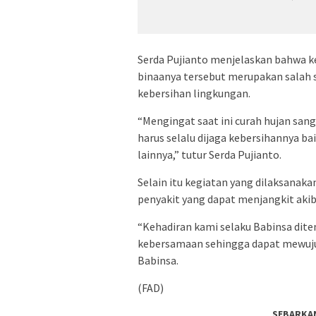
Serda Pujianto menjelaskan bahwa k
binaanya tersebut merupakan salah 
kebersihan lingkungan.
“Mengingat saat ini curah hujan sang
harus selalu dijaga kebersihannya 
lainnya,” tutur Serda Pujianto.
Selain itu kegiatan yang dilaksanak
penyakit yang dapat menjangkit aki
“Kehadiran kami selaku Babinsa di
kebersamaan sehingga dapat mewuj
Babinsa.
(FAD)
SEBARKA