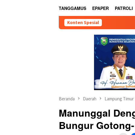
TANGGAMUS
EPAPER
PATROLI
Konten Spesial
Beranda
Daerah
Lampung Timur
Manunggal Deng
Bungur Gotong-r