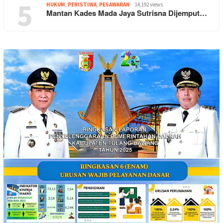
5
HUKUM
,
PERISTIWA
,
PESAWARAN
14,192 views
Mantan Kades Mada Jaya Sutrisna Dijemput…