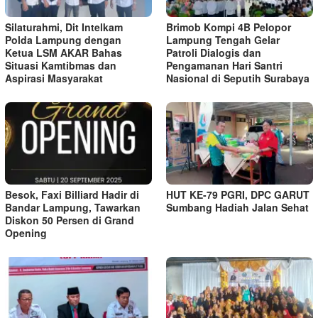
Silaturahmi, Dit Intelkam
Brimob Kompi 4B Pelopor
Polda Lampung dengan
Lampung Tengah Gelar
Ketua LSM AKAR Bahas
Patroli Dialogis dan
Situasi Kamtibmas dan
Pengamanan Hari Santri
Aspirasi Masyarakat
Nasional di Seputih Surabaya
Besok, Faxi Billiard Hadir di
HUT KE-79 PGRI, DPC GARUT
Bandar Lampung, Tawarkan
Sumbang Hadiah Jalan Sehat
Diskon 50 Persen di Grand
Opening