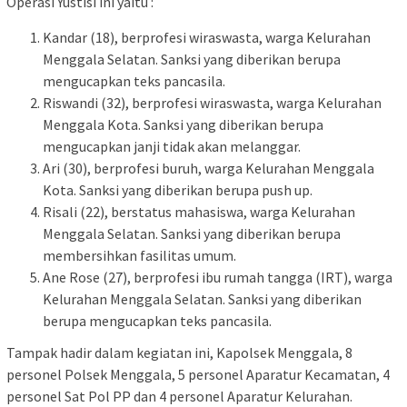
Operasi Yustisi ini yaitu :
Kandar (18), berprofesi wiraswasta, warga Kelurahan
Menggala Selatan. Sanksi yang diberikan berupa
mengucapkan teks pancasila.
Riswandi (32), berprofesi wiraswasta, warga Kelurahan
Menggala Kota. Sanksi yang diberikan berupa
mengucapkan janji tidak akan melanggar.
Ari (30), berprofesi buruh, warga Kelurahan Menggala
Kota. Sanksi yang diberikan berupa push up.
Risali (22), berstatus mahasiswa, warga Kelurahan
Menggala Selatan. Sanksi yang diberikan berupa
membersihkan fasilitas umum.
Ane Rose (27), berprofesi ibu rumah tangga (IRT), warga
Kelurahan Menggala Selatan. Sanksi yang diberikan
berupa mengucapkan teks pancasila.
Tampak hadir dalam kegiatan ini, Kapolsek Menggala, 8
personel Polsek Menggala, 5 personel Aparatur Kecamatan, 4
personel Sat Pol PP dan 4 personel Aparatur Kelurahan.