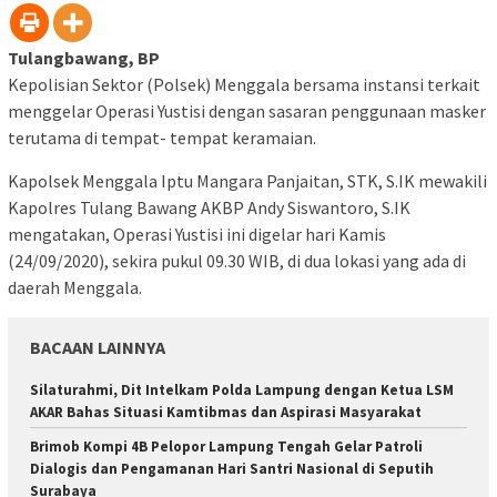
Tulangbawang, BP
Kepolisian Sektor (Polsek) Menggala bersama instansi terkait
menggelar Operasi Yustisi dengan sasaran penggunaan masker
terutama di tempat- tempat keramaian.
Kapolsek Menggala Iptu Mangara Panjaitan, STK, S.IK mewakili
Kapolres Tulang Bawang AKBP Andy Siswantoro, S.IK
mengatakan, Operasi Yustisi ini digelar hari Kamis
(24/09/2020), sekira pukul 09.30 WIB, di dua lokasi yang ada di
daerah Menggala.
BACAAN LAINNYA
Silaturahmi, Dit Intelkam Polda Lampung dengan Ketua LSM
AKAR Bahas Situasi Kamtibmas dan Aspirasi Masyarakat
Brimob Kompi 4B Pelopor Lampung Tengah Gelar Patroli
Dialogis dan Pengamanan Hari Santri Nasional di Seputih
Surabaya