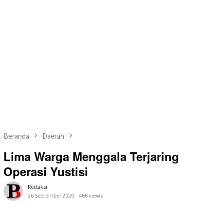
Beranda
Daerah
Lima Warga Menggala Terjaring
Operasi Yustisi
Redaksi
26 September 2020
466 views