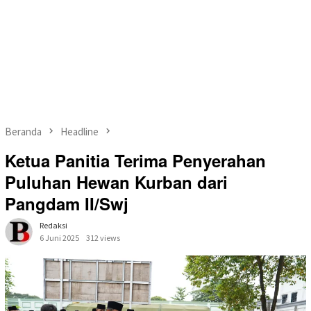
Beranda
Headline
Ketua Panitia Terima Penyerahan
Puluhan Hewan Kurban dari
Pangdam II/Swj
Redaksi
6 Juni 2025
312 views