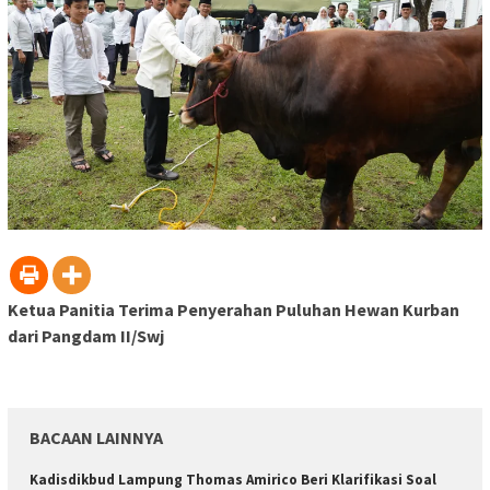
Ketua Panitia Terima Penyerahan Puluhan Hewan Kurban
dari Pangdam II/Swj
BACAAN LAINNYA
Kadisdikbud Lampung Thomas Amirico Beri Klarifikasi Soal