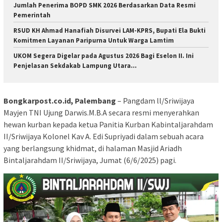
Jumlah Penerima BOPD SMK 2026 Berdasarkan Data Resmi
Pemerintah
RSUD KH Ahmad Hanafiah Disurvei LAM-KPRS, Bupati Ela Bukti
Komitmen Layanan Paripurna Untuk Warga Lamtim
UKOM Segera Digelar pada Agustus 2026 Bagi Eselon II. Ini
Penjelasan Sekdakab Lampung Utara…
Bongkarpost.co.id, Palembang
– Pangdam ll/Sriwijaya
Mayjen TNI Ujung Darwis.M.B.A secara resmi menyerahkan
hewan kurban kepada ketua Panitia Kurban Kabintaljarahdam
II/Sriwijaya Kolonel Kav A. Edi Supriyadi dalam sebuah acara
yang berlangsung khidmat, di halaman Masjid Ariadh
Bintaljarahdam II/Sriwijaya, Jumat (6/6/2025) pagi.