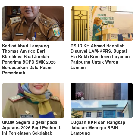
Kadisdikbud Lampung
RSUD KH Ahmad Hanafiah
Thomas Amirico Beri
Disurvei LAM-KPRS, Bupati
Klarifikasi Soal Jumlah
Ela Bukti Komitmen Layanan
Penerima BOPD SMK 2026
Paripurna Untuk Warga
Berdasarkan Data Resmi
Lamtim
Pemerintah
UKOM Segera Digelar pada
Dugaan KKN dan Rangkap
Agustus 2026 Bagi Eselon II.
Jabatan Menerpa BPJN
Ini Penjelasan Sekdakab
Lampung