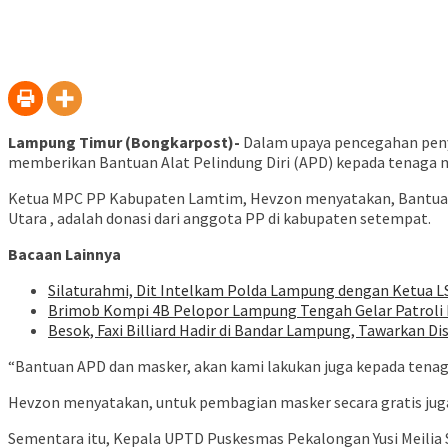
Lampung Timur (Bongkarpost)-
Dalam upaya pencegahan peny
memberikan Bantuan Alat Pelindung Diri (APD) kepada tenaga m
Ketua MPC PP Kabupaten Lamtim, Hevzon menyatakan, Bantuan
Utara , adalah donasi dari anggota PP di kabupaten setempat.
Bacaan Lainnya
Silaturahmi, Dit Intelkam Polda Lampung dengan Ketua L
Brimob Kompi 4B Pelopor Lampung Tengah Gelar Patroli D
Besok, Faxi Billiard Hadir di Bandar Lampung, Tawarkan D
“Bantuan APD dan masker, akan kami lakukan juga kepada tenaga
Hevzon menyatakan, untuk pembagian masker secara gratis jug
Sementara itu, Kepala UPTD Puskesmas Pekalongan Yusi Meilia