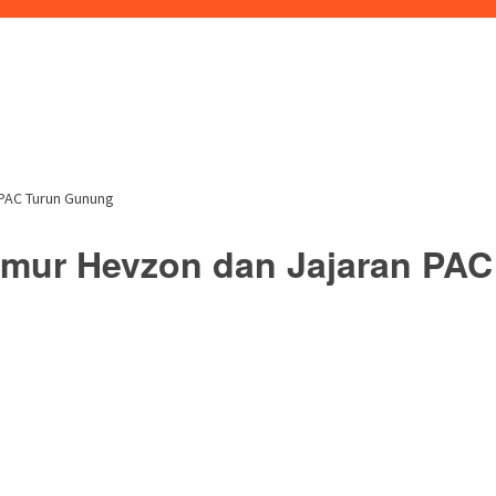
 PAC Turun Gunung
mur Hevzon dan Jajaran PA