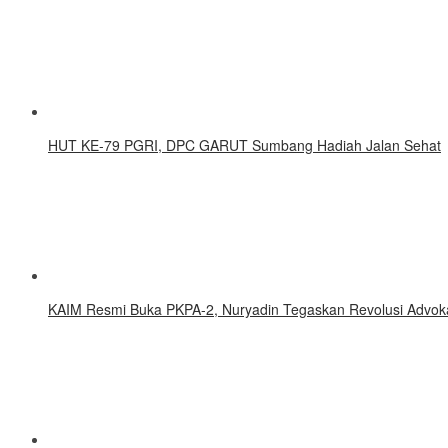
HUT KE-79 PGRI, DPC GARUT Sumbang Hadiah Jalan Sehat
KAIM Resmi Buka PKPA-2, Nuryadin Tegaskan Revolusi Advokat