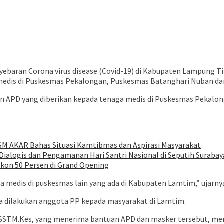
ebaran Corona virus disease (Covid-19) di Kabupaten Lampung 
edis di Puskesmas Pekalongan, Puskesmas Batanghari Nuban dan 
 APD yang diberikan kepada tenaga medis di Puskesmas Pekalo
SM AKAR Bahas Situasi Kamtibmas dan Aspirasi Masyarakat
ialogis dan Pengamanan Hari Santri Nasional di Seputih Surabay
iskon 50 Persen di Grand Opening
 medis di puskesmas lain yang ada di Kabupaten Lamtim,” ujarny
a dilakukan anggota PP kepada masyarakat di Lamtim.
 SST.M.Kes, yang menerima bantuan APD dan masker tersebut, m