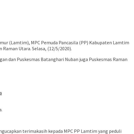
Timur (Lamtim), MPC Pemuda Pancasila (PP) Kabupaten Lamtim
Raman Utara. Selasa, (12/5/2020).
ngan dan Puskesmas Batanghari Nuban juga Puskesmas Raman
a
a.
engucapkan terimakasih kepada MPC PP Lamtim yang peduli