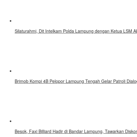
Silaturahmi, Dit Intelkam Polda Lampung dengan Ketua LSM A
Brimob Kompi 4B Pelopor Lampung Tengah Gelar Patroli Dialo
Besok, Faxi Billiard Hadir di Bandar Lampung, Tawarkan Disk