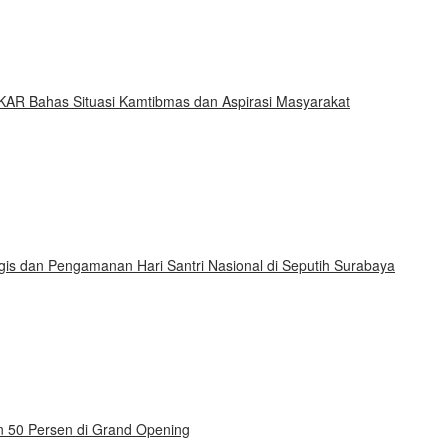
KAR Bahas Situasi Kamtibmas dan Aspirasi Masyarakat
gis dan Pengamanan Hari Santri Nasional di Seputih Surabaya
on 50 Persen di Grand Opening