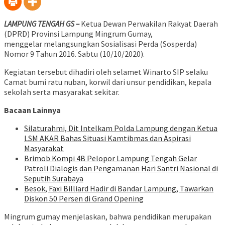
LAMPUNG TENGAH GS –
Ketua Dewan Perwakilan Rakyat Daerah
(DPRD) Provinsi Lampung Mingrum Gumay,
menggelar melangsungkan Sosialisasi Perda (Sosperda)
Nomor 9 Tahun 2016. Sabtu (10/10/2020).
Kegiatan tersebut dihadiri oleh selamet Winarto SIP selaku
Camat bumi ratu nuban, korwil dari unsur pendidikan, kepala
sekolah serta masyarakat sekitar.
Bacaan Lainnya
Silaturahmi, Dit Intelkam Polda Lampung dengan Ketua
LSM AKAR Bahas Situasi Kamtibmas dan Aspirasi
Masyarakat
Brimob Kompi 4B Pelopor Lampung Tengah Gelar
Patroli Dialogis dan Pengamanan Hari Santri Nasional di
Seputih Surabaya
Besok, Faxi Billiard Hadir di Bandar Lampung, Tawarkan
Diskon 50 Persen di Grand Opening
Mingrum gumay menjelaskan, bahwa pendidikan merupakan