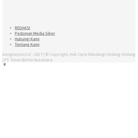
REDAKSI
Pedoman Media Siber
Hubungi Kami
Tentang Kami
bongkarpost.id - 2017 | © Copyright, Hak Cipta Dilindungi Undang-Undang
| PT. Tunas Berita Nusantara