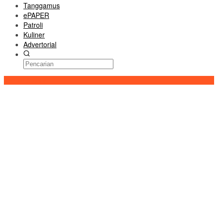
Tanggamus
ePAPER
Patroli
Kuliner
Advertorial
Konten Spesial