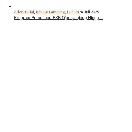
Advertorial
,
Bandar Lampung
,
Hukum
28 Juli 2025
Program Pemutihan PKB Diperpanjang Hingg…