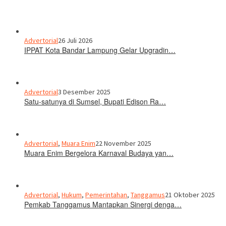
Advertorial
26 Juli 2026
IPPAT Kota Bandar Lampung Gelar Upgradin…
Advertorial
3 Desember 2025
Satu-satunya di Sumsel, Bupati Edison Ra…
Advertorial
,
Muara Enim
22 November 2025
Muara Enim Bergelora Karnaval Budaya yan…
Advertorial
,
Hukum
,
Pemerintahan
,
Tanggamus
21 Oktober 2025
Pemkab Tanggamus Mantapkan Sinergi denga…