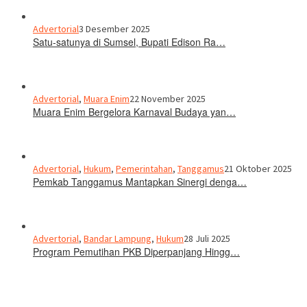
Advertorial
3 Desember 2025
Satu-satunya di Sumsel, Bupati Edison Ra…
Advertorial
,
Muara Enim
22 November 2025
Muara Enim Bergelora Karnaval Budaya yan…
Advertorial
,
Hukum
,
Pemerintahan
,
Tanggamus
21 Oktober 2025
Pemkab Tanggamus Mantapkan Sinergi denga…
Advertorial
,
Bandar Lampung
,
Hukum
28 Juli 2025
Program Pemutihan PKB Diperpanjang Hingg…