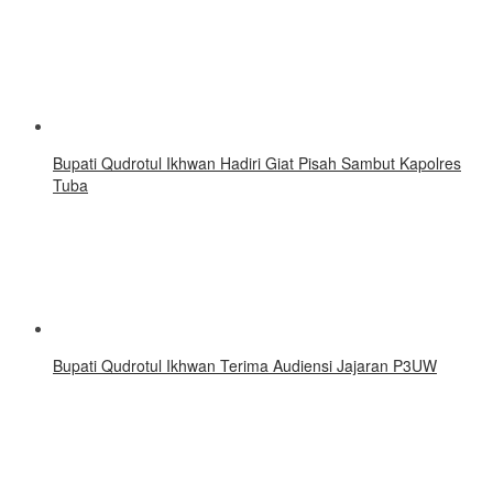
Bupati Qudrotul Ikhwan Hadiri Giat Pisah Sambut Kapolres
Tuba
Bupati Qudrotul Ikhwan Terima Audiensi Jajaran P3UW