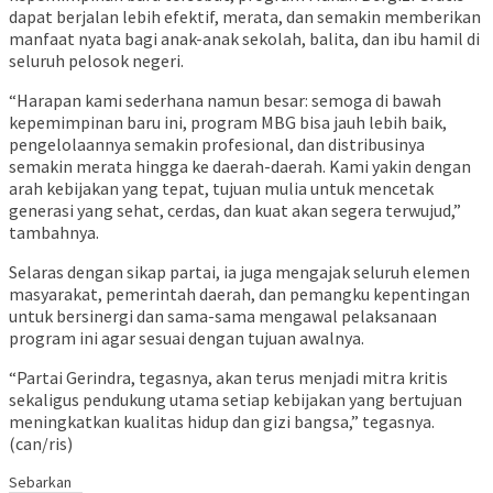
dapat berjalan lebih efektif, merata, dan semakin memberikan
manfaat nyata bagi anak-anak sekolah, balita, dan ibu hamil di
seluruh pelosok negeri.
“Harapan kami sederhana namun besar: semoga di bawah
kepemimpinan baru ini, program MBG bisa jauh lebih baik,
pengelolaannya semakin profesional, dan distribusinya
semakin merata hingga ke daerah-daerah. Kami yakin dengan
arah kebijakan yang tepat, tujuan mulia untuk mencetak
generasi yang sehat, cerdas, dan kuat akan segera terwujud,”
tambahnya.
Selaras dengan sikap partai, ia juga mengajak seluruh elemen
masyarakat, pemerintah daerah, dan pemangku kepentingan
untuk bersinergi dan sama-sama mengawal pelaksanaan
program ini agar sesuai dengan tujuan awalnya.
“Partai Gerindra, tegasnya, akan terus menjadi mitra kritis
sekaligus pendukung utama setiap kebijakan yang bertujuan
meningkatkan kualitas hidup dan gizi bangsa,” tegasnya.
(can/ris)
Sebarkan