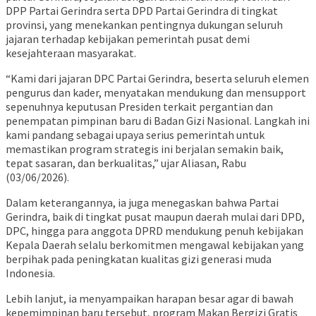
DPP Partai Gerindra serta DPD Partai Gerindra di tingkat
provinsi, yang menekankan pentingnya dukungan seluruh
jajaran terhadap kebijakan pemerintah pusat demi
kesejahteraan masyarakat.
“Kami dari jajaran DPC Partai Gerindra, beserta seluruh elemen
pengurus dan kader, menyatakan mendukung dan mensupport
sepenuhnya keputusan Presiden terkait pergantian dan
penempatan pimpinan baru di Badan Gizi Nasional. Langkah ini
kami pandang sebagai upaya serius pemerintah untuk
memastikan program strategis ini berjalan semakin baik,
tepat sasaran, dan berkualitas,” ujar Aliasan, Rabu
(03/06/2026).
Dalam keterangannya, ia juga menegaskan bahwa Partai
Gerindra, baik di tingkat pusat maupun daerah mulai dari DPD,
DPC, hingga para anggota DPRD mendukung penuh kebijakan
Kepala Daerah selalu berkomitmen mengawal kebijakan yang
berpihak pada peningkatan kualitas gizi generasi muda
Indonesia.
Lebih lanjut, ia menyampaikan harapan besar agar di bawah
kepemimpinan baru tersebut, program Makan Bergizi Gratis