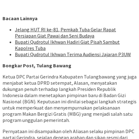
Bacaan Lainnya
Jelang HUT RI ke-81, Pemkab Tuba Gelar Rapat
Persiapan Giat Pawai dan Seni Budaya
Bupati Qudrotul Ikhwan Hadiri Giat Pisah Sambut
Kapolres Tuba
Bupati Qudrotul Ikhwan Terima Audiensi Jajaran P3UW
Bongkar Post, Tulang Bawang
Ketua DPC Partai Gerindra Kabupaten Tulangbawang yang juga
menjabat ketua DPRD setempat, Alasan, menyatakan
dukungan penuh terhadap langkah Presiden Republik
Indonesia dalam menetapkan pimpinan baru di Badan Gizi
Nasional (BGN). Keputusan ini dinilai sebagai langkah strategis
untuk memperkuat dan menyempurnakan pelaksanaan
program Makan Bergizi Gratis (MBG) yang menjadi salah satu
program unggulan pemerintah.
Pernyataan ini disampaikan oleh Aliasan selaku pimpinan DPC
partai Gerindra, sejalan dengan arahan dan sikap resmi dari