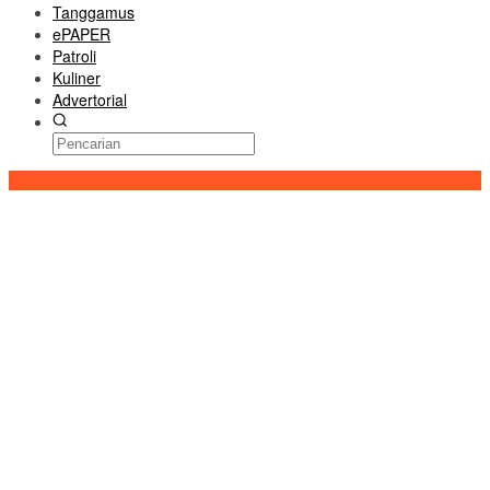
Tanggamus
ePAPER
Patroli
Kuliner
Advertorial
Konten Spesial