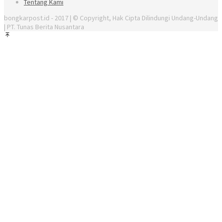
Tentang Kami
bongkarpost.id - 2017 | © Copyright, Hak Cipta Dilindungi Undang-Undang
| PT. Tunas Berita Nusantara