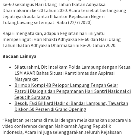
ke-60 sekaligus Hari Ulang Tahun Ikatan Adhyaksa
Dharmakarini ke-20 tahun 2020. Acara tersebut berlangsung
tepatnya di aula lantai II kantor Kejaksaan Negeri
Tulangbawang setempat. Rabu (22/7/2020).
Kajari mengatakan, adapun kegiatan hari ini yaitu
memperingati Hari Bhakti Adhyaksa ke-60 dan Hari Ulang
Tahun Ikatan Adhyaksa Dharmakarini ke-20 tahun 2020.
Bacaan Lainnya
Silaturahmi, Dit Intelkam Polda Lampung dengan Ketua
LSM AKAR Bahas Situasi Kamtibmas dan Aspirasi
Masyarakat
Brimob Kompi 4B Pelopor Lampung Tengah Gelar
Patroli Dialogis dan Pengamanan Hari Santri Nasional di
Seputih Surabaya
Besok, Faxi Billiard Hadir di Bandar Lampung, Tawarkan
Diskon 50 Persen di Grand Opening
“Kegiatan pertama di mulai dengan melaksanakan upacara via
video conference dengan Mahkamah Agung Republik
Indonesia, Acara ini juga selenggarakan seluruh Kejaksaan