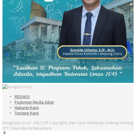
REDAKSI
Pedoman Media Siber
Hubungi Kami
Tentang Kami
bongkarpost.id - 2017 | © Copyright, Hak Cipta Dilindungi Undang-Undang
| PT. Tunas Berita Nusantara