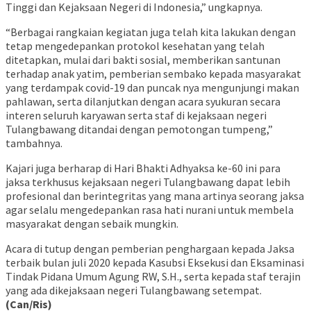
Tinggi dan Kejaksaan Negeri di Indonesia,” ungkapnya.
“Berbagai rangkaian kegiatan juga telah kita lakukan dengan
tetap mengedepankan protokol kesehatan yang telah
ditetapkan, mulai dari bakti sosial, memberikan santunan
terhadap anak yatim, pemberian sembako kepada masyarakat
yang terdampak covid-19 dan puncak nya mengunjungi makan
pahlawan, serta dilanjutkan dengan acara syukuran secara
interen seluruh karyawan serta staf di kejaksaan negeri
Tulangbawang ditandai dengan pemotongan tumpeng,”
tambahnya.
Kajari juga berharap di Hari Bhakti Adhyaksa ke-60 ini para
jaksa terkhusus kejaksaan negeri Tulangbawang dapat lebih
profesional dan berintegritas yang mana artinya seorang jaksa
agar selalu mengedepankan rasa hati nurani untuk membela
masyarakat dengan sebaik mungkin.
Acara di tutup dengan pemberian penghargaan kepada Jaksa
terbaik bulan juli 2020 kepada Kasubsi Eksekusi dan Eksaminasi
Tindak Pidana Umum Agung RW, S.H., serta kepada staf terajin
yang ada dikejaksaan negeri Tulangbawang setempat.
(Can/Ris)