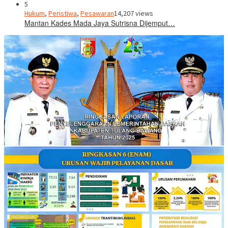
5
Hukum
,
Peristiwa
,
Pesawaran
14,207 views
Mantan Kades Mada Jaya Sutrisna Dijemput…