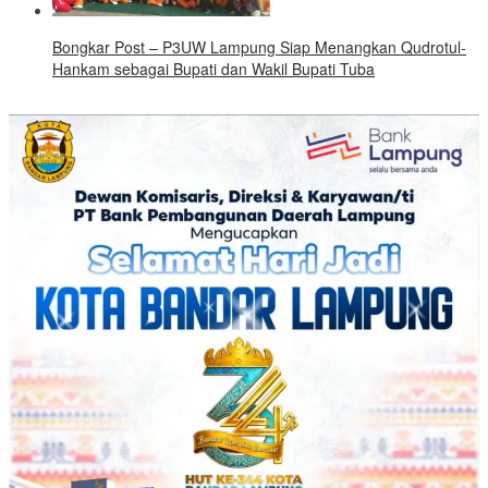
Bongkar Post – P3UW Lampung Siap Menangkan Qudrotul-
Hankam sebagai Bupati dan Wakil Bupati Tuba