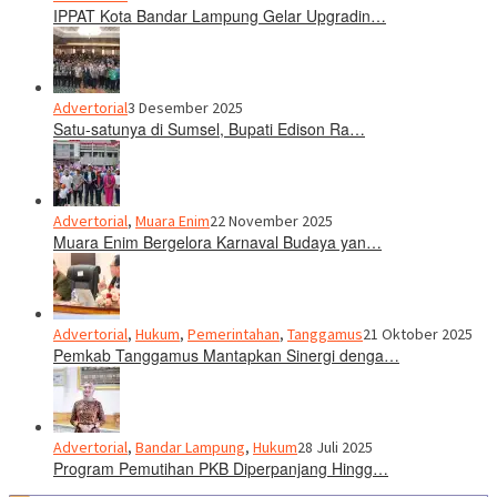
IPPAT Kota Bandar Lampung Gelar Upgradin…
Advertorial
3 Desember 2025
Satu-satunya di Sumsel, Bupati Edison Ra…
Advertorial
,
Muara Enim
22 November 2025
Muara Enim Bergelora Karnaval Budaya yan…
Advertorial
,
Hukum
,
Pemerintahan
,
Tanggamus
21 Oktober 2025
Pemkab Tanggamus Mantapkan Sinergi denga…
Advertorial
,
Bandar Lampung
,
Hukum
28 Juli 2025
Program Pemutihan PKB Diperpanjang Hingg…