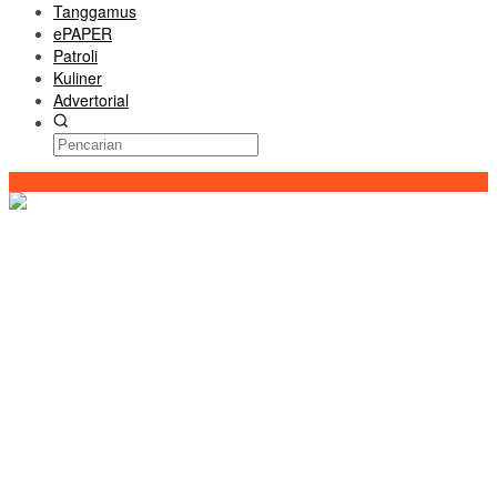
Tanggamus
ePAPER
Patroli
Kuliner
Advertorial
Konten Spesial