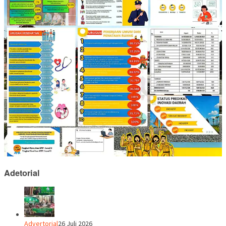
Adetorial
Advertorial
26 Juli 2026