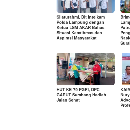
Silaturahmi, Dit Intelkam
Brim
Polda Lampung dengan
Lamp
Ketua LSM AKAR Bahas
Patr
Situasi Kamtibmas dan
Peng
Aspirasi Masyarakat
Nasi
Sura
HUT KE-79 PGRI, DPC
KAIM
GARUT Sumbang Hadiah
Nury
Jalan Sehat
Advo
Prof