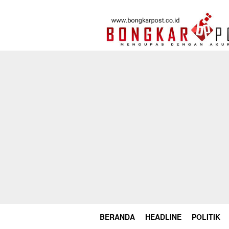
Loncat
ke
konten
BERANDA
HEADLINE
POLITIK