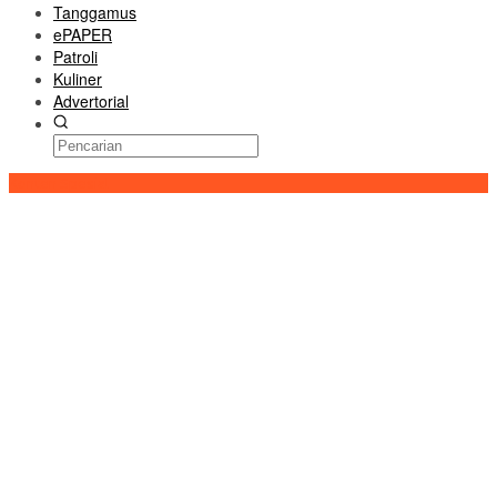
Tanggamus
ePAPER
Patroli
Kuliner
Advertorial
Konten Spesial