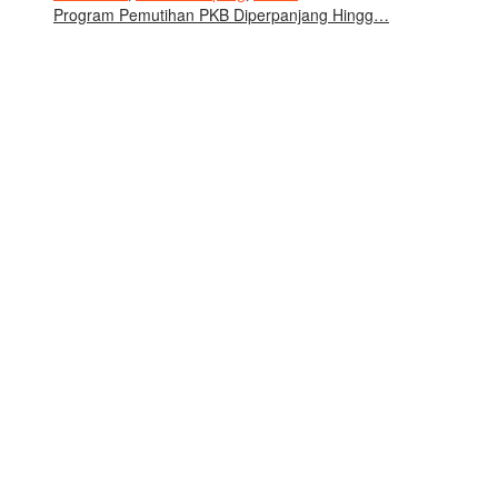
Program Pemutihan PKB Diperpanjang Hingg…