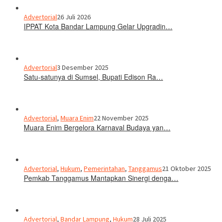
Advertorial
26 Juli 2026
IPPAT Kota Bandar Lampung Gelar Upgradin…
Advertorial
3 Desember 2025
Satu-satunya di Sumsel, Bupati Edison Ra…
Advertorial
,
Muara Enim
22 November 2025
Muara Enim Bergelora Karnaval Budaya yan…
Advertorial
,
Hukum
,
Pemerintahan
,
Tanggamus
21 Oktober 2025
Pemkab Tanggamus Mantapkan Sinergi denga…
Advertorial
,
Bandar Lampung
,
Hukum
28 Juli 2025