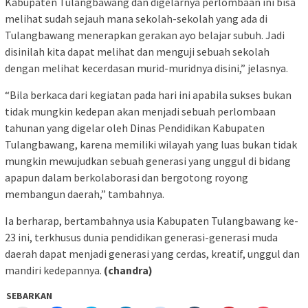
Kabupaten Tulangbawang dan digelarnya perlombaan ini bisa
melihat sudah sejauh mana sekolah-sekolah yang ada di
Tulangbawang menerapkan gerakan ayo belajar subuh. Jadi
disinilah kita dapat melihat dan menguji sebuah sekolah
dengan melihat kecerdasan murid-muridnya disini,” jelasnya.
“Bila berkaca dari kegiatan pada hari ini apabila sukses bukan
tidak mungkin kedepan akan menjadi sebuah perlombaan
tahunan yang digelar oleh Dinas Pendidikan Kabupaten
Tulangbawang, karena memiliki wilayah yang luas bukan tidak
mungkin mewujudkan sebuah generasi yang unggul di bidang
apapun dalam berkolaborasi dan bergotong royong
membangun daerah,” tambahnya.
Ia berharap, bertambahnya usia Kabupaten Tulangbawang ke-
23 ini, terkhusus dunia pendidikan generasi-generasi muda
daerah dapat menjadi generasi yang cerdas, kreatif, unggul dan
mandiri kedepannya.
(chandra)
SEBARKAN