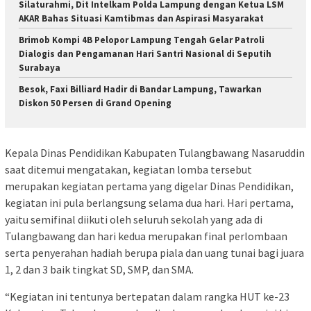
Silaturahmi, Dit Intelkam Polda Lampung dengan Ketua LSM
AKAR Bahas Situasi Kamtibmas dan Aspirasi Masyarakat
Brimob Kompi 4B Pelopor Lampung Tengah Gelar Patroli
Dialogis dan Pengamanan Hari Santri Nasional di Seputih
Surabaya
Besok, Faxi Billiard Hadir di Bandar Lampung, Tawarkan
Diskon 50 Persen di Grand Opening
Kepala Dinas Pendidikan Kabupaten Tulangbawang Nasaruddin
saat ditemui mengatakan, kegiatan lomba tersebut
merupakan kegiatan pertama yang digelar Dinas Pendidikan,
kegiatan ini pula berlangsung selama dua hari. Hari pertama,
yaitu semifinal diikuti oleh seluruh sekolah yang ada di
Tulangbawang dan hari kedua merupakan final perlombaan
serta penyerahan hadiah berupa piala dan uang tunai bagi juara
1, 2 dan 3 baik tingkat SD, SMP, dan SMA.
“Kegiatan ini tentunya bertepatan dalam rangka HUT ke-23