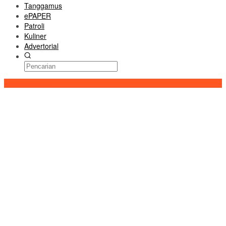
Tanggamus
ePAPER
Patroli
Kuliner
Advertorial
Konten Spesial