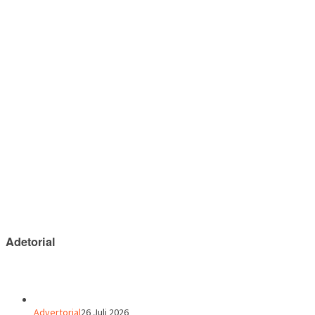
Adetorial
Advertorial
26 Juli 2026