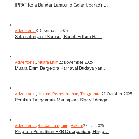
IPPAT Kota Bandar Lampung Gelar Upgradin…
Advertorial
3 Desember 2025
Satu-satunya di Sumsel, Bupati Edison Ra…
Advertorial
,
Muara Enim
22 November 2025
Muara Enim Bergelora Karnaval Budaya yan…
Advertorial
,
Hukum
,
Pemerintahan
,
Tanggamus
21 Oktober 2025
Pemkab Tanggamus Mantapkan Sinergi denga…
Advertorial
,
Bandar Lampung
,
Hukum
28 Juli 2025
Program Pemutihan PKB Diperpanjang Hingg…