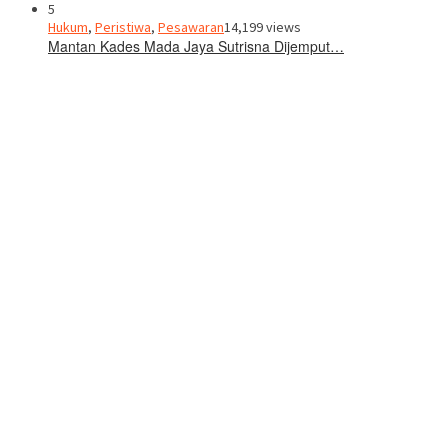
5
Hukum
,
Peristiwa
,
Pesawaran
14,199 views
Mantan Kades Mada Jaya Sutrisna Dijemput…