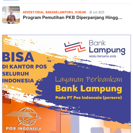
ADVERTORIAL
,
BANDAR LAMPUNG
,
HUKUM
28 Juli 2025
Program Pemutihan PKB Diperpanjang Hingg…