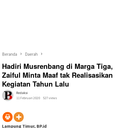
Beranda
Daerah
Hadiri Musrenbang di Marga Tiga,
Zaiful Minta Maaf tak Realisasikan
Kegiatan Tahun Lalu
Redaksi
11 Februari 2020
527 views
Lampung Timur, BP.id