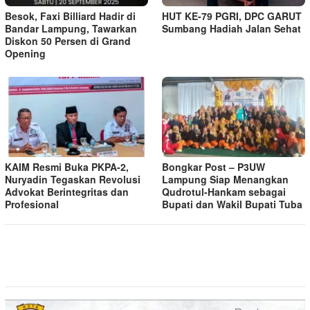
Besok, Faxi Billiard Hadir di
HUT KE-79 PGRI, DPC GARUT
Bandar Lampung, Tawarkan
Sumbang Hadiah Jalan Sehat
Diskon 50 Persen di Grand
Opening
KAIM Resmi Buka PKPA-2,
Bongkar Post – P3UW
Nuryadin Tegaskan Revolusi
Lampung Siap Menangkan
Advokat Berintegritas dan
Qudrotul-Hankam sebagai
Profesional
Bupati dan Wakil Bupati Tuba