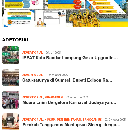
ADETORIAL
ADVERTORIAL
26 Juli 2026
IPPAT Kota Bandar Lampung Gelar Upgradin…
ADVERTORIAL
3 Desember 2025
Satu-satunya di Sumsel, Bupati Edison Ra…
ADVERTORIAL
,
MUARA ENIM
22 November 2025
Muara Enim Bergelora Karnaval Budaya yan…
ADVERTORIAL
,
HUKUM
,
PEMERINTAHAN
,
TANGGAMUS
21 Oktober 2025
Pemkab Tanggamus Mantapkan Sinergi denga…