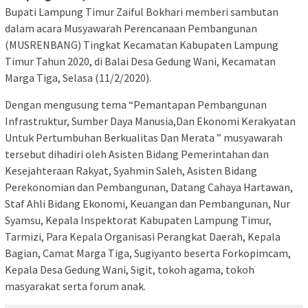
Bupati Lampung Timur Zaiful Bokhari memberi sambutan
dalam acara Musyawarah Perencanaan Pembangunan
(MUSRENBANG) Tingkat Kecamatan Kabupaten Lampung
Timur Tahun 2020, di Balai Desa Gedung Wani, Kecamatan
Marga Tiga, Selasa (11/2/2020).
Dengan mengusung tema “Pemantapan Pembangunan
Infrastruktur, Sumber Daya Manusia,Dan Ekonomi Kerakyatan
Untuk Pertumbuhan Berkualitas Dan Merata ” musyawarah
tersebut dihadiri oleh Asisten Bidang Pemerintahan dan
Kesejahteraan Rakyat, Syahmin Saleh, Asisten Bidang
Perekonomian dan Pembangunan, Datang Cahaya Hartawan,
Staf Ahli Bidang Ekonomi, Keuangan dan Pembangunan, Nur
Syamsu, Kepala Inspektorat Kabupaten Lampung Timur,
Tarmizi, Para Kepala Organisasi Perangkat Daerah, Kepala
Bagian, Camat Marga Tiga, Sugiyanto beserta Forkopimcam,
Kepala Desa Gedung Wani, Sigit, tokoh agama, tokoh
masyarakat serta forum anak.