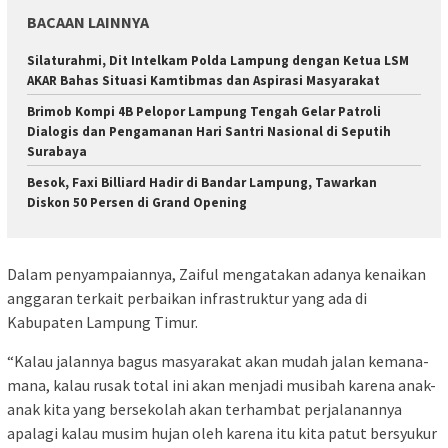
BACAAN LAINNYA
Silaturahmi, Dit Intelkam Polda Lampung dengan Ketua LSM
AKAR Bahas Situasi Kamtibmas dan Aspirasi Masyarakat
Brimob Kompi 4B Pelopor Lampung Tengah Gelar Patroli
Dialogis dan Pengamanan Hari Santri Nasional di Seputih
Surabaya
Besok, Faxi Billiard Hadir di Bandar Lampung, Tawarkan
Diskon 50 Persen di Grand Opening
Dalam penyampaiannya, Zaiful mengatakan adanya kenaikan
anggaran terkait perbaikan infrastruktur yang ada di
Kabupaten Lampung Timur.
“Kalau jalannya bagus masyarakat akan mudah jalan kemana-
mana, kalau rusak total ini akan menjadi musibah karena anak-
anak kita yang bersekolah akan terhambat perjalanannya
apalagi kalau musim hujan oleh karena itu kita patut bersyukur