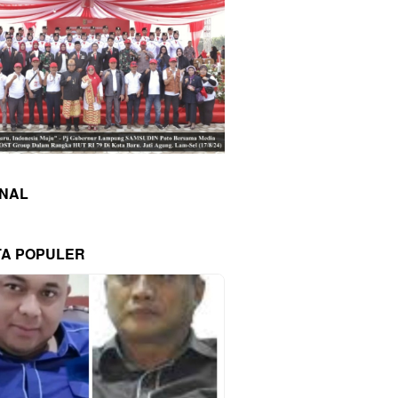
INAL
TA POPULER