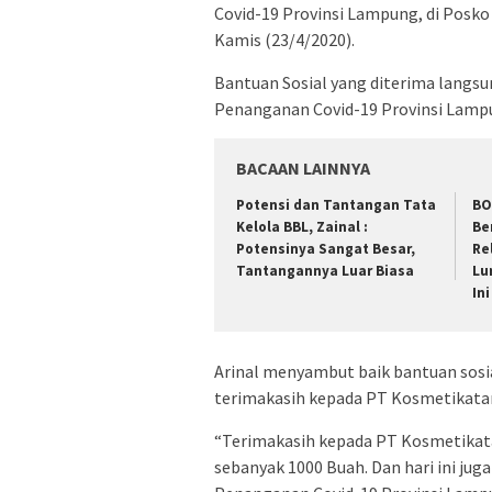
Covid-19 Provinsi Lampung, di Posko
Kamis (23/4/2020).
Bantuan Sosial yang diterima langsu
Penanganan Covid-19 Provinsi Lampu
BACAAN LAINNYA
Potensi dan Tantangan Tata
BO
Kelola BBL, Zainal :
Be
Potensinya Sangat Besar,
Re
Tantangannya Luar Biasa
Lu
Ini
Arinal menyambut baik bantuan sosia
terimakasih kepada PT Kosmetikata
“Terimakasih kepada PT Kosmetikat
sebanyak 1000 Buah. Dan hari ini ju