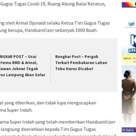
 Gugus Tugas Covid-19, Ruang Abung Balai Keratun,
ng oleh Arinal Djunaidi selaku Ketua Tim Gugus Tugas
ng berupa, Handsanitizer sebanyak 1000 Buah.
NGKAR POST – Usai
Bongkar Post – Pergub
rtemu RMD & Arinal,
Terkait Pembakaran Lahan
lawan Jokowi Tegak
Tebu Harus Dicabut
rus Lampung Akan Gelar
l yang diberikan, dan tidak lupa mengucapkan
ma Super Indah.
ama Super Indah yang telah memberikan Handsanitizer
ga langsung diserahkan kepada Tim Gugus Tugas