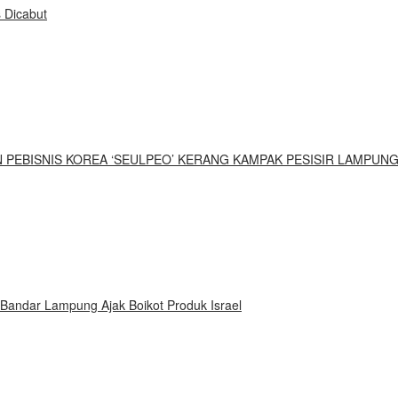
 Dicabut
UN PEBISNIS KOREA ‘SEULPEO’ KERANG KAMPAK PESISIR LAMPUN
 Bandar Lampung Ajak Boikot Produk Israel