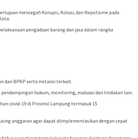
ertujuan mencegah Korupsi, Kolusi, dan Nepotisme pada
Kota.
 pelaksanaan pengadaan barang dan jasa dalam rangka
n dan BPKP serta instansi terkait.
pendampingan hukum, monitoring, evaluasi dan tindakan lain.
han covid-19 di Provinsi Lampung termasuk 15
cusing anggaran agar dapat diimplementasikan dengan cepat