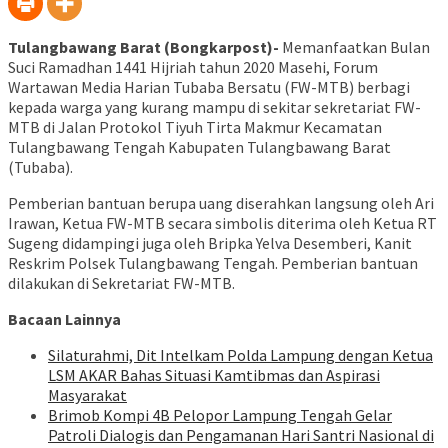
Tulangbawang Barat (Bongkarpost)-
Memanfaatkan Bulan
Suci Ramadhan 1441 Hijriah tahun 2020 Masehi, Forum
Wartawan Media Harian Tubaba Bersatu (FW-MTB) berbagi
kepada warga yang kurang mampu di sekitar sekretariat FW-
MTB di Jalan Protokol Tiyuh Tirta Makmur Kecamatan
Tulangbawang Tengah Kabupaten Tulangbawang Barat
(Tubaba).
Pemberian bantuan berupa uang diserahkan langsung oleh Ari
Irawan, Ketua FW-MTB secara simbolis diterima oleh Ketua RT
Sugeng didampingi juga oleh Bripka Yelva Desemberi, Kanit
Reskrim Polsek Tulangbawang Tengah. Pemberian bantuan
dilakukan di Sekretariat FW-MTB.
Bacaan Lainnya
Silaturahmi, Dit Intelkam Polda Lampung dengan Ketua
LSM AKAR Bahas Situasi Kamtibmas dan Aspirasi
Masyarakat
Brimob Kompi 4B Pelopor Lampung Tengah Gelar
Patroli Dialogis dan Pengamanan Hari Santri Nasional di