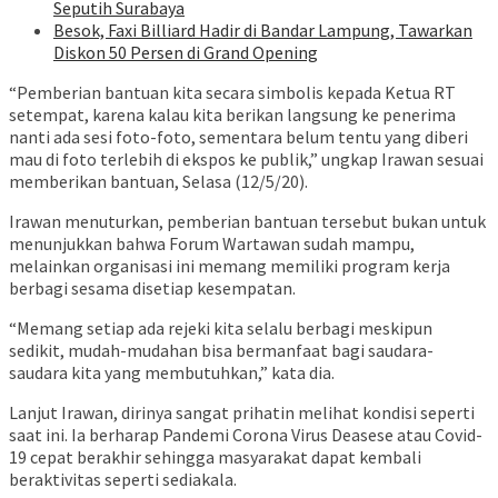
Seputih Surabaya
Besok, Faxi Billiard Hadir di Bandar Lampung, Tawarkan
Diskon 50 Persen di Grand Opening
“Pemberian bantuan kita secara simbolis kepada Ketua RT
setempat, karena kalau kita berikan langsung ke penerima
nanti ada sesi foto-foto, sementara belum tentu yang diberi
mau di foto terlebih di ekspos ke publik,” ungkap Irawan sesuai
memberikan bantuan, Selasa (12/5/20).
Irawan menuturkan, pemberian bantuan tersebut bukan untuk
menunjukkan bahwa Forum Wartawan sudah mampu,
melainkan organisasi ini memang memiliki program kerja
berbagi sesama disetiap kesempatan.
“Memang setiap ada rejeki kita selalu berbagi meskipun
sedikit, mudah-mudahan bisa bermanfaat bagi saudara-
saudara kita yang membutuhkan,” kata dia.
Lanjut Irawan, dirinya sangat prihatin melihat kondisi seperti
saat ini. Ia berharap Pandemi Corona Virus Deasese atau Covid-
19 cepat berakhir sehingga masyarakat dapat kembali
beraktivitas seperti sediakala.