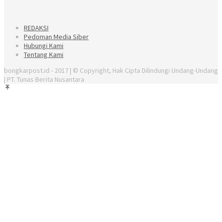
REDAKSI
Pedoman Media Siber
Hubungi Kami
Tentang Kami
bongkarpost.id - 2017 | © Copyright, Hak Cipta Dilindungi Undang-Undang
| PT. Tunas Berita Nusantara