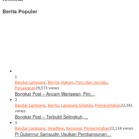
Berita Populer
1
Bandar Lampung
,
Berita
,
Hukum
,
Pers dan Jurnalis
,
Pesawaran
29,573 views
Bongkar Post – Ancam Wartawan, Pim…
2
Bandar Lampung
,
Berita
,
Lampung Selatan
,
Pemerintahan
22,581
views
Bongkar Post – Terbukti Selingkuh,…
3
Bandar Lampung
,
Headline
,
Nasional
,
Pemerintahan
22,134 views
Pj Gubernur Samsudin Usulkan Pembangunan…