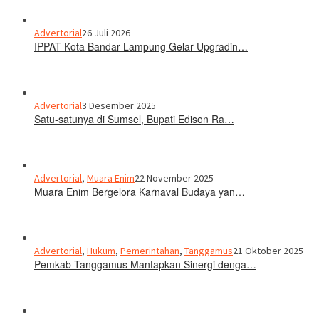
Advertorial
26 Juli 2026
IPPAT Kota Bandar Lampung Gelar Upgradin…
Advertorial
3 Desember 2025
Satu-satunya di Sumsel, Bupati Edison Ra…
Advertorial
,
Muara Enim
22 November 2025
Muara Enim Bergelora Karnaval Budaya yan…
Advertorial
,
Hukum
,
Pemerintahan
,
Tanggamus
21 Oktober 2025
Pemkab Tanggamus Mantapkan Sinergi denga…