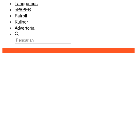
Tanggamus
ePAPER
Patroli
Kuliner
Advertorial
Konten Spesial