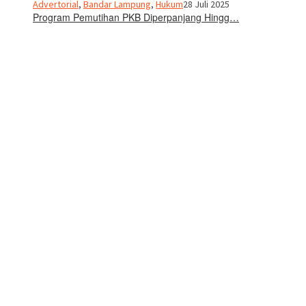
Advertorial
,
Bandar Lampung
,
Hukum
28 Juli 2025
Program Pemutihan PKB Diperpanjang Hingg…