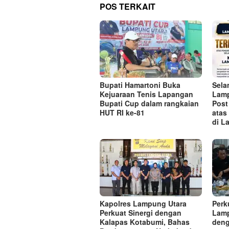
POS TERKAIT
Bupati Hamartoni Buka
Sela
Kejuaraan Tenis Lapangan
Lamp
Bupati Cup dalam rangkaian
Post
HUT RI ke-81
atas
di L
Kapolres Lampung Utara
Perk
Perkuat Sinergi dengan
Lamp
Kalapas Kotabumi, Bahas
deng