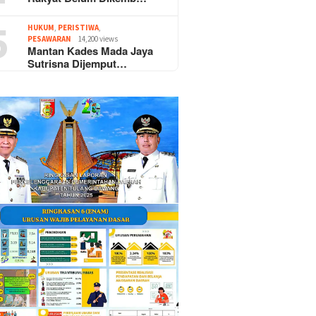
5
HUKUM
,
PERISTIWA
,
PESAWARAN
14,200 views
Mantan Kades Mada Jaya
Sutrisna Dijemput…