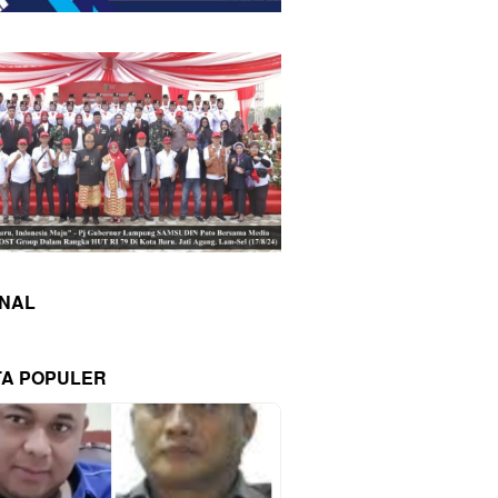
INAL
TA POPULER