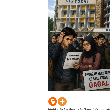
Field Trip ke Malaysia Gagal. Dana 