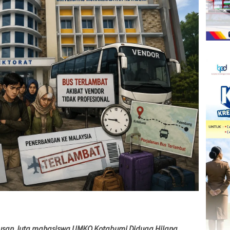
ratusan Juta mahasiswa UMKO Kotabumi Diduga Hilang