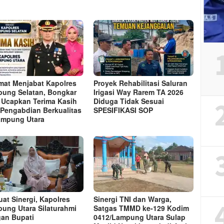
mat Menjabat Kapolres
Proyek Rehabilitasi Saluran
ung Selatan, Bongkar
Irigasi Way Rarem TA 2026
 Ucapkan Terima Kasih
Diduga Tidak Sesuai
 Pengabdian Berkualitas
SPESIFIKASI SOP
ampung Utara
uat Sinergi, Kapolres
Sinergi TNI dan Warga,
ung Utara Silaturahmi
Satgas TMMD ke-129 Kodim
an Bupati
0412/Lampung Utara Sulap