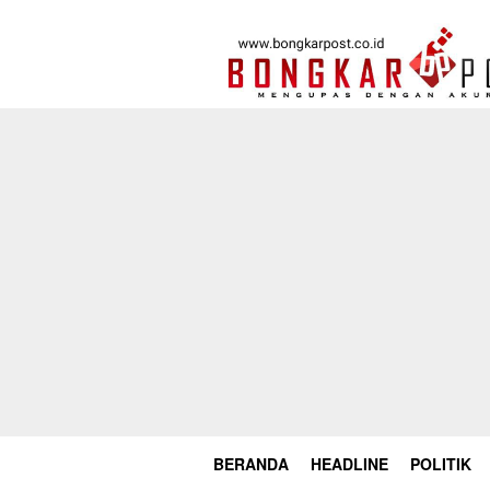
Loncat
ke
konten
BERANDA
HEADLINE
POLITIK