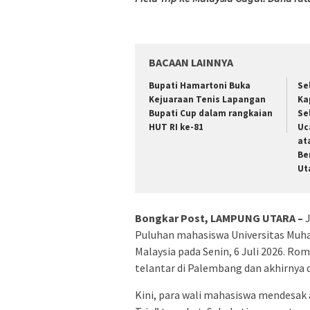
BACAAN LAINNYA
Bupati Hamartoni Buka
Se
Kejuaraan Tenis Lapangan
Ka
Bupati Cup dalam rangkaian
Se
HUT RI ke-81
Uc
at
Be
Ut
Bongkar Post, LAMPUNG UTARA –
J
Puluhan mahasiswa Universitas Mu
Malaysia pada Senin, 6 Juli 2026. Ro
telantar di Palembang dan akhirnya 
Kini, para wali mahasiswa mendesak