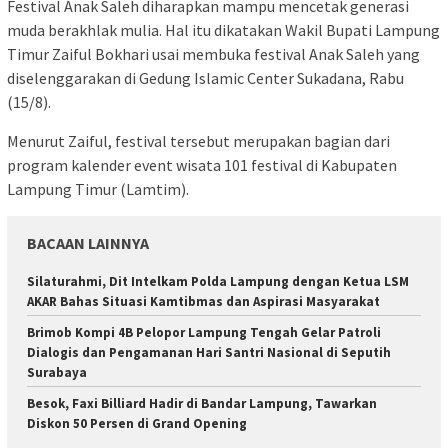
Festival Anak Saleh diharapkan mampu mencetak generasi
muda berakhlak mulia. Hal itu dikatakan Wakil Bupati Lampung
Timur Zaiful Bokhari usai membuka festival Anak Saleh yang
diselenggarakan di Gedung Islamic Center Sukadana, Rabu
(15/8).
Menurut Zaiful, festival tersebut merupakan bagian dari
program kalender event wisata 101 festival di Kabupaten
Lampung Timur (Lamtim).
BACAAN LAINNYA
Silaturahmi, Dit Intelkam Polda Lampung dengan Ketua LSM
AKAR Bahas Situasi Kamtibmas dan Aspirasi Masyarakat
Brimob Kompi 4B Pelopor Lampung Tengah Gelar Patroli
Dialogis dan Pengamanan Hari Santri Nasional di Seputih
Surabaya
Besok, Faxi Billiard Hadir di Bandar Lampung, Tawarkan
Diskon 50 Persen di Grand Opening