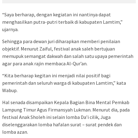
“Saya berharap, dengan kegiatan ini nantinya dapat
menghasilkan putra-putri terbaik di kabupaten Lamtim,”
ujarnya.
Sehingga para dewan juri diharapkan memberi penilaian
objektif. Menurut Zaiful, festival anak saleh bertujuan
memupuk semangat dakwah dan salah satu upaya pemerintah
agar para anak rajin membaca Al-Qur’an.
“Kita berharap kegitan ini menjadi nilai positif bagi
pemerintah dan seluruh warga di kabupaten Lamtim,” kata
Wabup.
Hal senada disampaikan Kepala Bagian Bina Mental Pemkab
Lampung Timur Agus Firmansyah Lukman. Menurut dia, pada
festival Anak Sholeh ini selain lomba Da’i cilik, Juga
diselenggarakan lomba hafalan surat – surat pendek dan
lomba azan.