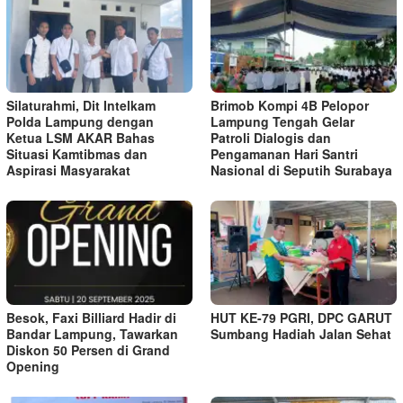
Silaturahmi, Dit Intelkam
Brimob Kompi 4B Pelopor
Polda Lampung dengan
Lampung Tengah Gelar
Ketua LSM AKAR Bahas
Patroli Dialogis dan
Situasi Kamtibmas dan
Pengamanan Hari Santri
Aspirasi Masyarakat
Nasional di Seputih Surabaya
Besok, Faxi Billiard Hadir di
HUT KE-79 PGRI, DPC GARUT
Bandar Lampung, Tawarkan
Sumbang Hadiah Jalan Sehat
Diskon 50 Persen di Grand
Opening