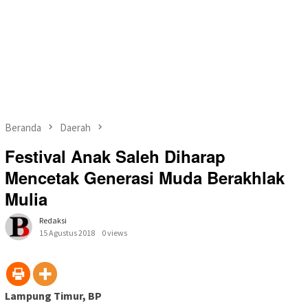
Beranda
Daerah
Festival Anak Saleh Diharap
Mencetak Generasi Muda Berakhlak
Mulia
Redaksi
15 Agustus 2018
0 views
Lampung Timur, BP