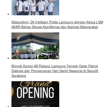
Silaturahmi, Dit Intelkam Polda Lampung dengan Ketua LSM
AKAR Bahas Situasi Kamtibmas dan Aspirasi Masyarakat
Brimob Kompi 4B Pelopor Lampung Tengah Gelar Patroli
Dialogis dan Pengamanan Hari Santri Nasional di Seputih
Surabaya