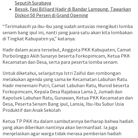
Seputih Surabaya
Besok, Faxi Billiard Hadir di Bandar Lampung, Tawarkan
Diskon 50 Persen di Grand Opening
“Terimakasih ya ibu-ibu yang sudah antusias mengikuti lomba
senam bang ipul ini, nanti yang juara satu akan kita lombakan
di Tingkat Kabupaten ya,” katanya.
Hadir dalam acara tersebut, Anggota PKK Kabupaten, Camat
Purbolinggo Akih Sunaryo beserta Forkopimcam, Ketua PKK
Kecamatan dan Desa, serta para peserta lomba senam.
Untuk diketahui, selanjutnya Istri Zaiful dan rombongan
melakukan agenda yang sama ke Kecamatan Labuhan Ratu.
Hadir menemani Putri, Camat Labuhan Ratu, Mursid beserta
Forkopimcam, Kepala Desa Rajabasa Lama 2, Jumadi dan
Kapolsek Labuhan Ratu, Gunawan, Ketua PKK Kecamatan dan
Desa, Peserta Senam Bang ipul, Lansia, Ibu-Ibu Subur Usia
Produktif dan Anak Sekolah
Ketua TP PKK itu dalam sambutannya berharap bahwa hadiah
yang akan diberikan nantinya akan bermanfaat. Ia juga
menjelaskan agar warga tidak merasa pemberian hadiah