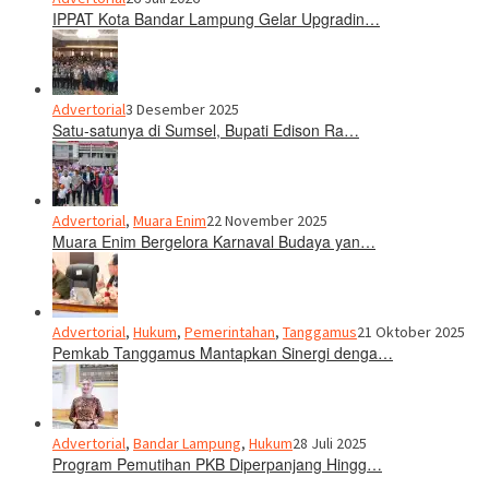
IPPAT Kota Bandar Lampung Gelar Upgradin…
Advertorial
3 Desember 2025
Satu-satunya di Sumsel, Bupati Edison Ra…
Advertorial
,
Muara Enim
22 November 2025
Muara Enim Bergelora Karnaval Budaya yan…
Advertorial
,
Hukum
,
Pemerintahan
,
Tanggamus
21 Oktober 2025
Pemkab Tanggamus Mantapkan Sinergi denga…
Advertorial
,
Bandar Lampung
,
Hukum
28 Juli 2025
Program Pemutihan PKB Diperpanjang Hingg…