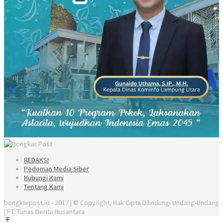
REDAKSI
Pedoman Media Siber
Hubungi Kami
Tentang Kami
bongkarpost.id - 2017 | © Copyright, Hak Cipta Dilindungi Undang-Undang
| PT. Tunas Berita Nusantara