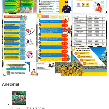
Adetorial
Advertorial
26 Juli 2026