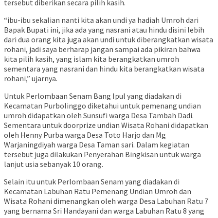
tersebut diberikan secara pilih kasih.
“ibu-ibu sekalian nanti kita akan undi ya hadiah Umroh dari
Bapak Bupati ini, jika ada yang nasrani atau hindu disini lebih
dari dua orang kita juga akan undi untuk diberangkatkan wisata
rohani, jadi saya berharap jangan sampai ada pikiran bahwa
kita pilih kasih, yang islam kita berangkatkan umroh
sementara yang nasrani dan hindu kita berangkatkan wisata
rohani,” ujarnya.
Untuk Perlombaan Senam Bang Ipul yang diadakan di
Kecamatan Purbolinggo diketahui untuk pemenang undian
umroh didapatkan oleh Sunsufi warga Desa Tambah Dadi.
Sementara untuk doorprize undian Wisata Rohani didapatkan
oleh Henny Purba warga Desa Toto Harjo dan Mg
Warjaningdiyah warga Desa Taman sari. Dalam kegiatan
tersebut juga dilakukan Penyerahan Bingkisan untuk warga
lanjut usia sebanyak 10 orang.
Selain itu untuk Perlombaan Senam yang diadakan di
Kecamatan Labuhan Ratu Pemenang Undian Umroh dan
Wisata Rohani dimenangkan oleh warga Desa Labuhan Ratu 7
yang bernama Sri Handayani dan warga Labuhan Ratu 8 yang