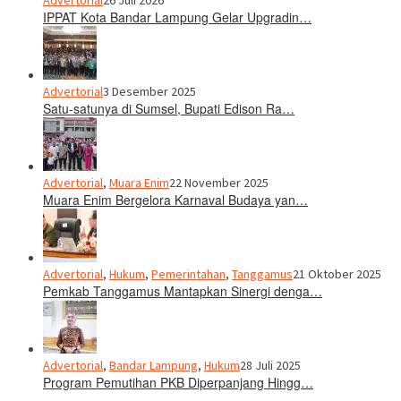
Advertorial
26 Juli 2026
IPPAT Kota Bandar Lampung Gelar Upgradin…
Advertorial
3 Desember 2025
Satu-satunya di Sumsel, Bupati Edison Ra…
Advertorial
,
Muara Enim
22 November 2025
Muara Enim Bergelora Karnaval Budaya yan…
Advertorial
,
Hukum
,
Pemerintahan
,
Tanggamus
21 Oktober 2025
Pemkab Tanggamus Mantapkan Sinergi denga…
Advertorial
,
Bandar Lampung
,
Hukum
28 Juli 2025
Program Pemutihan PKB Diperpanjang Hingg…