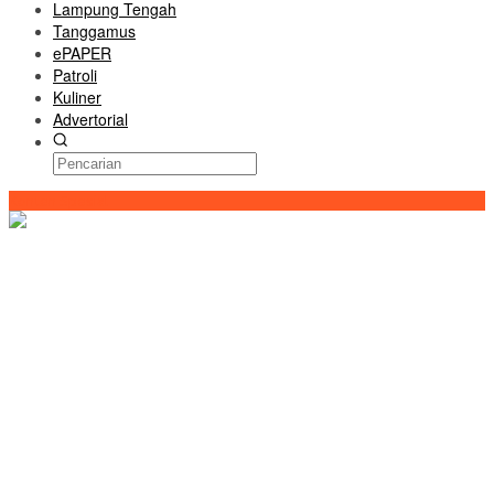
Lampung Tengah
Tanggamus
ePAPER
Patroli
Kuliner
Advertorial
Konten Spesial