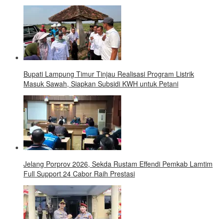
Bupati Lampung Timur Tinjau Realisasi Program Listrik
Masuk Sawah, Siapkan Subsidi KWH untuk Petani
Jelang Porprov 2026, Sekda Rustam Effendi Pemkab Lamtim
Full Support 24 Cabor Raih Prestasi