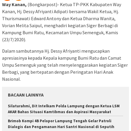
Way Kanan,
(Bongkarpost)- Ketua TP-PKK Kabupaten Way
Kanan, Hj. Dessy Afriyanti Adipati bersama Wakil Ketua, Hj.
Thurismawati Edward Antony dan Ketua Dharma Wanita,
Vorian Melita Saipul, menghadiri kegiatan Siger Berbagi di
Kampung Bumi Ratu, Kecamatan Umpu Semenguk, Kamis
(23/7/2020).
Dalam sambutannya Hj. Dessy Afriyanti mengucapkan
apresiasinya kepada Kepala kampung Bumi Ratu dan Camat
Umpu Semenguk yang telah menyelenggarakan kegiatan Siger
Berbagi, yang bertepatan dengan Peringatan Hari Anak
Nasional.
BACAAN LAINNYA
Silaturahmi, Dit Intelkam Polda Lampung dengan Ketua LSM
AKAR Bahas Situasi Kamtibmas dan Aspirasi Masyarakat
Brimob Kompi 4B Pelopor Lampung Tengah Gelar Patroli
Dialogis dan Pengamanan Hari Santri Nasional di Seputih