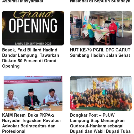
Aspirasi Masyarakat
Nasional di Seputih Surabaya
Besok, Faxi Billiard Hadir di
HUT KE-79 PGRI, DPC GARUT
Bandar Lampung, Tawarkan
Sumbang Hadiah Jalan Sehat
Diskon 50 Persen di Grand
Opening
KAIM Resmi Buka PKPA-2,
Bongkar Post – P3UW
Nuryadin Tegaskan Revolusi
Lampung Siap Menangkan
Advokat Berintegritas dan
Qudrotul-Hankam sebagai
Profesional
Bupati dan Wakil Bupati Tuba