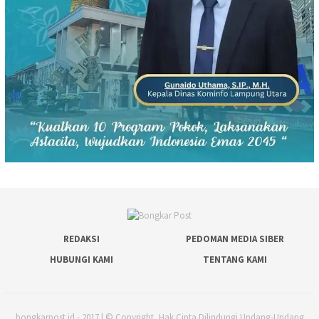
REDAKSI
PEDOMAN MEDIA SIBER
HUBUNGI KAMI
TENTANG KAMI
bongkarpost.id - 2017 | © Copyright, Hak Cipta Dilindungi Undang-Undang