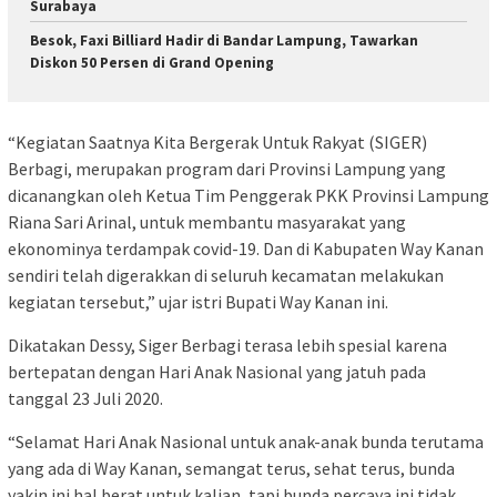
Surabaya
Besok, Faxi Billiard Hadir di Bandar Lampung, Tawarkan
Diskon 50 Persen di Grand Opening
“Kegiatan Saatnya Kita Bergerak Untuk Rakyat (SIGER)
Berbagi, merupakan program dari Provinsi Lampung yang
dicanangkan oleh Ketua Tim Penggerak PKK Provinsi Lampung
Riana Sari Arinal, untuk membantu masyarakat yang
ekonominya terdampak covid-19. Dan di Kabupaten Way Kanan
sendiri telah digerakkan di seluruh kecamatan melakukan
kegiatan tersebut,” ujar istri Bupati Way Kanan ini.
Dikatakan Dessy, Siger Berbagi terasa lebih spesial karena
bertepatan dengan Hari Anak Nasional yang jatuh pada
tanggal 23 Juli 2020.
“Selamat Hari Anak Nasional untuk anak-anak bunda terutama
yang ada di Way Kanan, semangat terus, sehat terus, bunda
yakin ini hal berat untuk kalian, tapi bunda percaya ini tidak