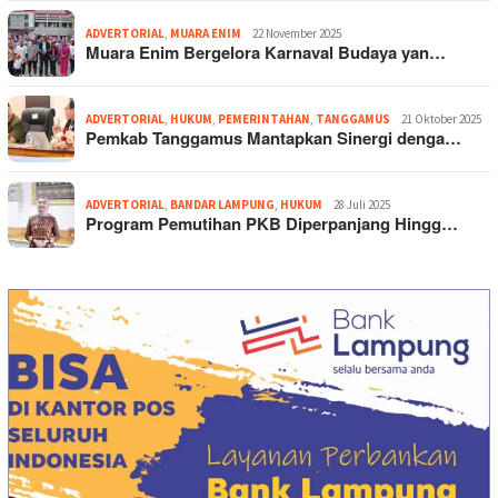
ADVERTORIAL
,
MUARA ENIM
22 November 2025
Muara Enim Bergelora Karnaval Budaya yan…
ADVERTORIAL
,
HUKUM
,
PEMERINTAHAN
,
TANGGAMUS
21 Oktober 2025
Pemkab Tanggamus Mantapkan Sinergi denga…
ADVERTORIAL
,
BANDAR LAMPUNG
,
HUKUM
28 Juli 2025
Program Pemutihan PKB Diperpanjang Hingg…