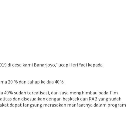
9 di desa kami Banarjoyo,” ucap Heri Yadi kepada
ama 20 % dan tahap ke dua 40%.
dua 40% sudah terealisasi, dan saya menghimbau pada Tim
ualitas dan disesuaikan dengan besktek dan RAB yang sudah
arakat dapat langsung merasakan manfaatnya dalam program