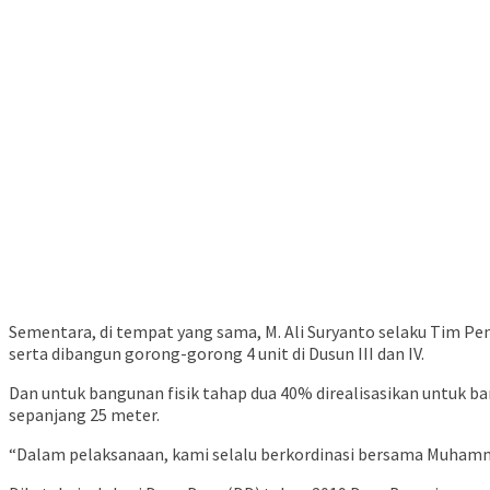
Sementara, di tempat yang sama, M. Ali Suryanto selaku Tim Pe
serta dibangun gorong-gorong 4 unit di Dusun III dan IV.
Dan untuk bangunan fisik tahap dua 40% direalisasikan untuk b
sepanjang 25 meter.
“Dalam pelaksanaan, kami selalu berkordinasi bersama Muhamma