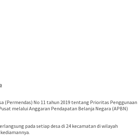
a
sa (Permendas) No 11 tahun 2019 tentang Prioritas Penggunaan
 Pusat melalui Anggaran Pendapatan Belanja Negara (APBN)
rlangsung pada setiap desa di 24 kecamatan di wilayah
i kediamannya.