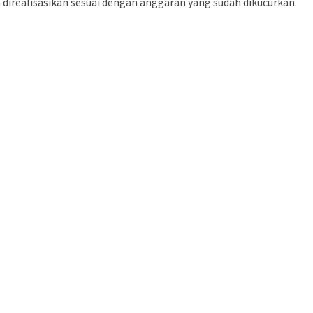
direalisasikan sesuai dengan anggaran yang sudah dikucurkan.