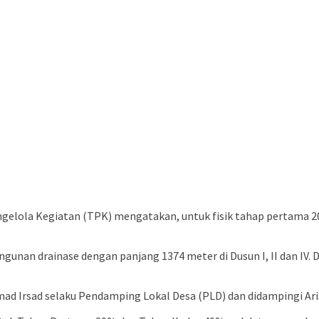
ngelola Kegiatan (TPK) mengatakan, untuk fisik tahap pertama 20
angunan drainase dengan panjang 1374 meter di Dusun I, II dan 
d Irsad selaku Pendamping Lokal Desa (PLD) dan didampingi Aris 