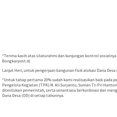
“Terima kasih atas silaturahmi dan kunjungan kontrol sosialnya
Bongkarpost.id.
Lanjut Heri, untuk pengerjaan bangunan fisik alokasi Dana Des
“Untuk tahap pertama 20% sudah kami realisasikan baik pada pe
Pengelola Kegiatan (TPK) M. Ali Suryanto, Suman Tri Pri Hanto
ditentukan pemerintah, serta senantiasa berkordinasi dan m
Dana Desa (DD) di setiap tahunnya.