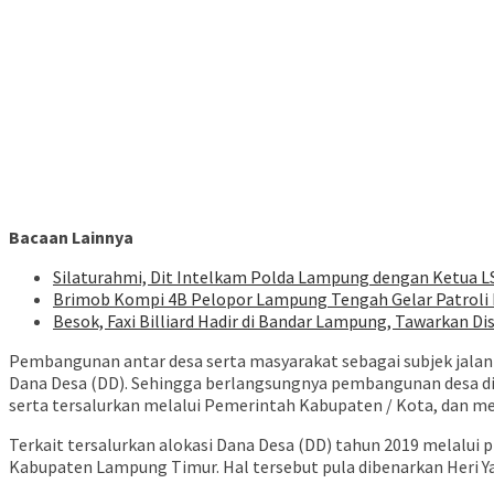
Bacaan Lainnya
Silaturahmi, Dit Intelkam Polda Lampung dengan Ketua L
Brimob Kompi 4B Pelopor Lampung Tengah Gelar Patroli D
Besok, Faxi Billiard Hadir di Bandar Lampung, Tawarkan D
Pembangunan antar desa serta masyarakat sebagai subjek jalan
Dana Desa (DD). Sehingga berlangsungnya pembangunan desa di
serta tersalurkan melalui Pemerintah Kabupaten / Kota, dan mel
Terkait tersalurkan alokasi Dana Desa (DD) tahun 2019 melalui
Kabupaten Lampung Timur. Hal tersebut pula dibenarkan Heri Ya