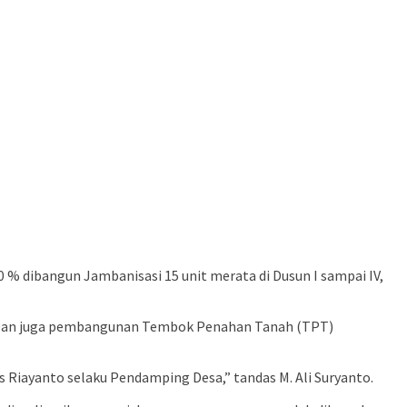
 % dibangun Jambanisasi 15 unit merata di Dusun I sampai IV,
IV. Dan juga pembangunan Tembok Penahan Tanah (TPT)
Riayanto selaku Pendamping Desa,” tandas M. Ali Suryanto.