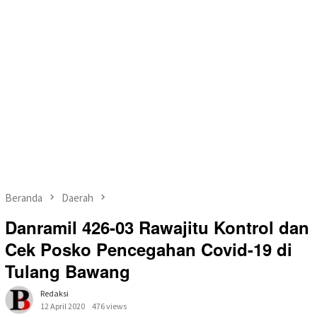
Beranda
Daerah
Danramil 426-03 Rawajitu Kontrol dan
Cek Posko Pencegahan Covid-19 di
Tulang Bawang
Redaksi
12 April 2020
476 views