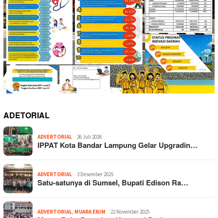
ADETORIAL
ADVERTORIAL
26 Juli 2026
IPPAT Kota Bandar Lampung Gelar Upgradin…
ADVERTORIAL
3 Desember 2025
Satu-satunya di Sumsel, Bupati Edison Ra…
ADVERTORIAL
,
MUARA ENIM
22 November 2025