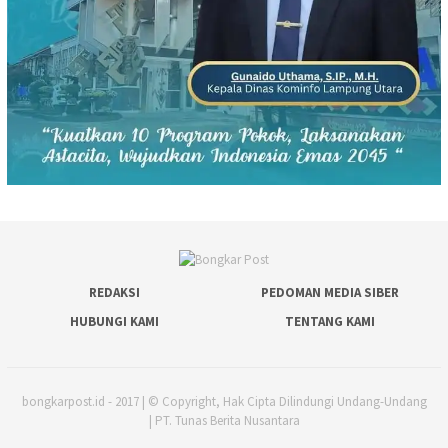
REDAKSI
PEDOMAN MEDIA SIBER
HUBUNGI KAMI
TENTANG KAMI
bongkarpost.id - 2017 | © Copyright, Hak Cipta Dilindungi Undang-Undang
| PT. Tunas Berita Nusantara