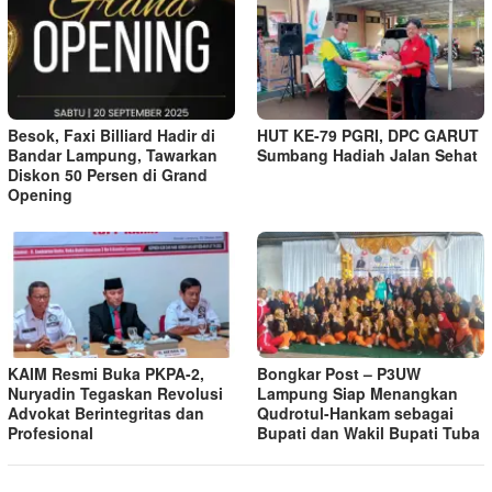
Besok, Faxi Billiard Hadir di
HUT KE-79 PGRI, DPC GARUT
Bandar Lampung, Tawarkan
Sumbang Hadiah Jalan Sehat
Diskon 50 Persen di Grand
Opening
KAIM Resmi Buka PKPA-2,
Bongkar Post – P3UW
Nuryadin Tegaskan Revolusi
Lampung Siap Menangkan
Advokat Berintegritas dan
Qudrotul-Hankam sebagai
Profesional
Bupati dan Wakil Bupati Tuba