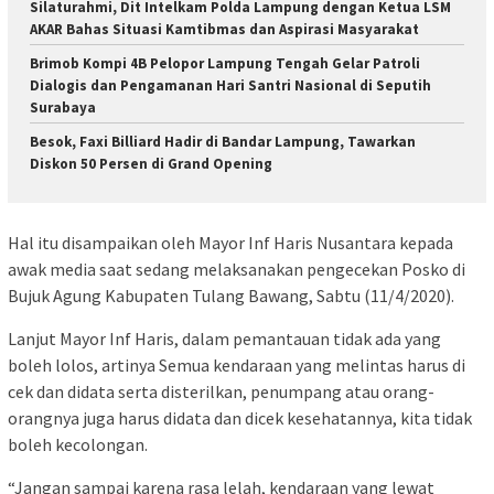
Silaturahmi, Dit Intelkam Polda Lampung dengan Ketua LSM
AKAR Bahas Situasi Kamtibmas dan Aspirasi Masyarakat
Brimob Kompi 4B Pelopor Lampung Tengah Gelar Patroli
Dialogis dan Pengamanan Hari Santri Nasional di Seputih
Surabaya
Besok, Faxi Billiard Hadir di Bandar Lampung, Tawarkan
Diskon 50 Persen di Grand Opening
Hal itu disampaikan oleh Mayor Inf Haris Nusantara kepada
awak media saat sedang melaksanakan pengecekan Posko di
Bujuk Agung Kabupaten Tulang Bawang, Sabtu (11/4/2020).
Lanjut Mayor Inf Haris, dalam pemantauan tidak ada yang
boleh lolos, artinya Semua kendaraan yang melintas harus di
cek dan didata serta disterilkan, penumpang atau orang-
orangnya juga harus didata dan dicek kesehatannya, kita tidak
boleh kecolongan.
“Jangan sampai karena rasa lelah, kendaraan yang lewat