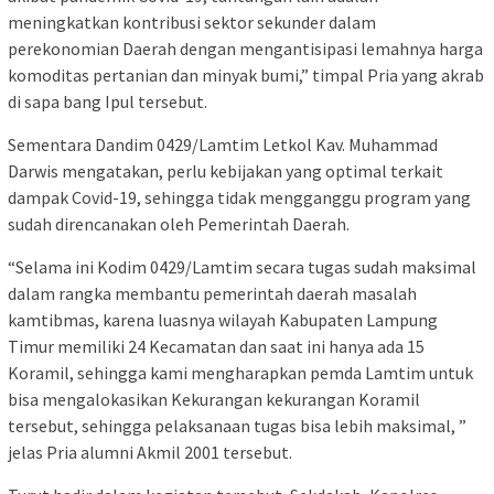
meningkatkan kontribusi sektor sekunder dalam
perekonomian Daerah dengan mengantisipasi lemahnya harga
komoditas pertanian dan minyak bumi,” timpal Pria yang akrab
di sapa bang Ipul tersebut.
Sementara Dandim 0429/Lamtim Letkol Kav. Muhammad
Darwis mengatakan, perlu kebijakan yang optimal terkait
dampak Covid-19, sehingga tidak mengganggu program yang
sudah direncanakan oleh Pemerintah Daerah.
“Selama ini Kodim 0429/Lamtim secara tugas sudah maksimal
dalam rangka membantu pemerintah daerah masalah
kamtibmas, karena luasnya wilayah Kabupaten Lampung
Timur memiliki 24 Kecamatan dan saat ini hanya ada 15
Koramil, sehingga kami mengharapkan pemda Lamtim untuk
bisa mengalokasikan Kekurangan kekurangan Koramil
tersebut, sehingga pelaksanaan tugas bisa lebih maksimal, ”
jelas Pria alumni Akmil 2001 tersebut.