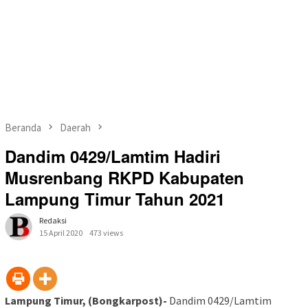
Beranda
Daerah
Dandim 0429/Lamtim Hadiri
Musrenbang RKPD Kabupaten
Lampung Timur Tahun 2021
Redaksi
15 April 2020
473 views
Lampung Timur, (Bongkarpost)-
Dandim 0429/Lamtim