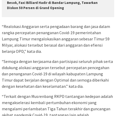
Besok, Faxi Billiard Hadir di Bandar Lampung, Tawarkan
Diskon 50 Persen di Grand Opening
“Realokasi Anggaran serta pengadaan barang dan jasa dalam
rangka percepatan penanganan Covid-19 pemerintahan
Lampung Timur mengalokasikan anggaran sebesar Timur 59
Milyar, alokasi tersebut berasal dari anggaran dan efiensi
belanja OPD,” kata dia.
“Semoga dengan kerjasama dan partisipasi seluruh pihak serta
didukung alokasi anggaran tersebut percepatan pencegahan
dan penanganan Covid-19 di wilayah kabupaten Lampung
Timur dapat berjalan dengan Optimal dan semoga diberkahi
dengan kesehatan dan keselamatan.” kata dia.
“Terkait dengan Musrenbang RKPD tantangan kedepan adalah
mengakselerasi kembali pertumbuhan ekonomi yang
mengalami perlambatan Tiga Tahun terakhir dan guncangan
akibat pandemik Covid-19, tantangan lain adalah