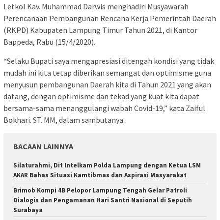
Letkol Kav. Muhammad Darwis menghadiri Musyawarah
Perencanaan Pembangunan Rencana Kerja Pemerintah Daerah
(RKPD) Kabupaten Lampung Timur Tahun 2021, di Kantor
Bappeda, Rabu (15/4/2020).
“Selaku Bupati saya mengapresiasi ditengah kondisi yang tidak
mudah ini kita tetap diberikan semangat dan optimisme guna
menyusun pembangunan Daerah kita di Tahun 2021 yang akan
datang, dengan optimisme dan tekad yang kuat kita dapat
bersama-sama menanggulangi wabah Covid-19,” kata Zaiful
Bokhari. ST. MM, dalam sambutanya.
BACAAN LAINNYA
Silaturahmi, Dit Intelkam Polda Lampung dengan Ketua LSM
AKAR Bahas Situasi Kamtibmas dan Aspirasi Masyarakat
Brimob Kompi 4B Pelopor Lampung Tengah Gelar Patroli
Dialogis dan Pengamanan Hari Santri Nasional di Seputih
Surabaya