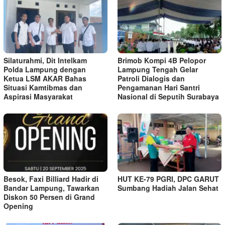
Silaturahmi, Dit Intelkam
Brimob Kompi 4B Pelopor
Polda Lampung dengan
Lampung Tengah Gelar
Ketua LSM AKAR Bahas
Patroli Dialogis dan
Situasi Kamtibmas dan
Pengamanan Hari Santri
Aspirasi Masyarakat
Nasional di Seputih Surabaya
Besok, Faxi Billiard Hadir di
HUT KE-79 PGRI, DPC GARUT
Bandar Lampung, Tawarkan
Sumbang Hadiah Jalan Sehat
Diskon 50 Persen di Grand
Opening