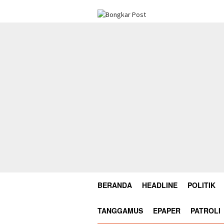
Loncat
ke
konten
BERANDA
HEADLINE
POLITIK
TANGGAMUS
EPAPER
PATROLI