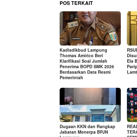
POS TERKAIT
Kadisdikbud Lampung
RSUD
Thomas Amirico Beri
Disu
Klarifikasi Soal Jumlah
Ela 
Penerima BOPD SMK 2026
Pari
Berdasarkan Data Resmi
Lam
Pemerintah
Dugaan KKN dan Rangkap
REA
Jabatan Menerpa BPJN
TER