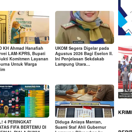
 KH Ahmad Hanafiah
UKOM Segera Digelar pada
rvei LAM-KPRS, Bupati
Agustus 2026 Bagi Eselon II.
Bukti Komitmen Layanan
Ini Penjelasan Sekdakab
purna Untuk Warga
Lampung Utara…
tim
KRIM
L! 4 PERINGKAT
Diduga Aniaya Mantan,
ATAS FIFA BERTEMU DI
Suami Staf Ahli Gubernur