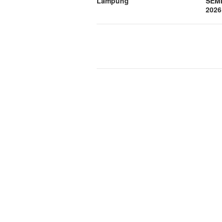
Lampung
SEMI
2026