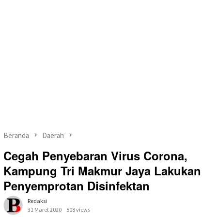
Beranda
Daerah
Cegah Penyebaran Virus Corona,
Kampung Tri Makmur Jaya Lakukan
Penyemprotan Disinfektan
Redaksi
31 Maret 2020
508 views