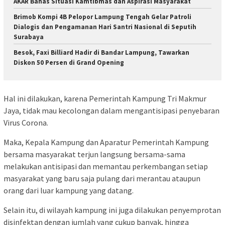
AKAR Bahas Situasi Kamtibmas dan Aspirasi Masyarakat
Brimob Kompi 4B Pelopor Lampung Tengah Gelar Patroli
Dialogis dan Pengamanan Hari Santri Nasional di Seputih
Surabaya
Besok, Faxi Billiard Hadir di Bandar Lampung, Tawarkan
Diskon 50 Persen di Grand Opening
Hal ini dilakukan, karena Pemerintah Kampung Tri Makmur
Jaya, tidak mau kecolongan dalam mengantisipasi penyebaran
Virus Corona.
Maka, Kepala Kampung dan Aparatur Pemerintah Kampung
bersama masyarakat terjun langsung bersama-sama
melakukan antisipasi dan memantau perkembangan setiap
masyarakat yang baru saja pulang dari merantau ataupun
orang dari luar kampung yang datang.
Selain itu, di wilayah kampung ini juga dilakukan penyemprotan
disinfektan dengan jumlah yang cukup banyak, hingga