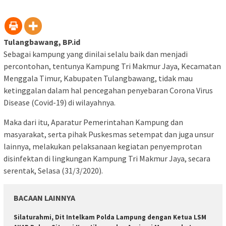
Tulangbawang, BP.id
Sebagai kampung yang dinilai selalu baik dan menjadi
percontohan, tentunya Kampung Tri Makmur Jaya, Kecamatan
Menggala Timur, Kabupaten Tulangbawang, tidak mau
ketinggalan dalam hal pencegahan penyebaran Corona Virus
Disease (Covid-19) di wilayahnya.
Maka dari itu, Aparatur Pemerintahan Kampung dan
masyarakat, serta pihak Puskesmas setempat dan juga unsur
lainnya, melakukan pelaksanaan kegiatan penyemprotan
disinfektan di lingkungan Kampung Tri Makmur Jaya, secara
serentak, Selasa (31/3/2020).
BACAAN LAINNYA
Silaturahmi, Dit Intelkam Polda Lampung dengan Ketua LSM