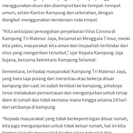
menggunakan drum dan disemprotkan ke tempat-tempat
umum, selain Kantor Kampung dan sekolahan, dengan
diangkut menggunakan kendaraan roda empat.
“Kita antisipasi pencegahan penyebaran Virus Corona di
Kampung Tri Makmur Jaya, Kecamatan Menggala Timur, meski
kita yakin, masyarakat kita aman dan insyaallah terhindar dari
virus yang mengerikan tersebut,” ujar Kepala Kampung Jaja
Sujana, bersama Sekretaris Kampung Selamat.
Sementara, terhadap masyarakat Kampung Tri Makmur Jaya,
yang baru saja pulang dari merantau atau bekerja diluar
kampung dan saat ini sudah kembali ke kampung, pihaknya
terus melakukan pemantauan dan menganjurkan untuk tetap
diam di rumah dan tidak kemana-mana hingga selama 14 hari
dari setibanya di kampung.
“Kepada masyarakat yang tidak berkepentingan diluar rumah,
kita juga menganjurkan untuk tidak keluar rumah, hal ini kita
himbau kepada masyarakat berdasarkan petunjuk dari