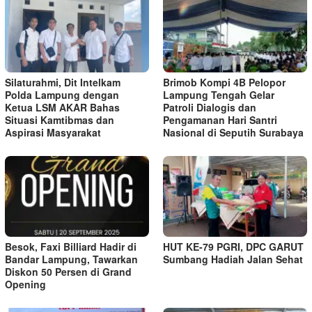
Silaturahmi, Dit Intelkam
Brimob Kompi 4B Pelopor
Polda Lampung dengan
Lampung Tengah Gelar
Ketua LSM AKAR Bahas
Patroli Dialogis dan
Situasi Kamtibmas dan
Pengamanan Hari Santri
Aspirasi Masyarakat
Nasional di Seputih Surabaya
Besok, Faxi Billiard Hadir di
HUT KE-79 PGRI, DPC GARUT
Bandar Lampung, Tawarkan
Sumbang Hadiah Jalan Sehat
Diskon 50 Persen di Grand
Opening