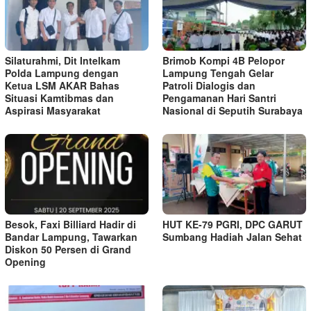
Silaturahmi, Dit Intelkam
Brimob Kompi 4B Pelopor
Polda Lampung dengan
Lampung Tengah Gelar
Ketua LSM AKAR Bahas
Patroli Dialogis dan
Situasi Kamtibmas dan
Pengamanan Hari Santri
Aspirasi Masyarakat
Nasional di Seputih Surabaya
Besok, Faxi Billiard Hadir di
HUT KE-79 PGRI, DPC GARUT
Bandar Lampung, Tawarkan
Sumbang Hadiah Jalan Sehat
Diskon 50 Persen di Grand
Opening