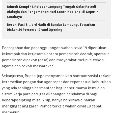
Brimob Kompi 4B Pelopor Lampung Tengah Gelar Patroli
Dialogis dan Pengamanan Hari Santri Nasional di Seputih
Surabaya
Besok, Faxi Billiard Hadir di Bandar Lampung, Tawarkan
Diskon 50 Persen di Grand Opening
Pencegahan dan penanggulangan wabah covid 19 diperlukan
kekompak dan kerjasama antara pemerintah daerah, aparatur
pemerintah dipekon (desa) dan masyarakat meliputi tokoh
agama dan tokoh masyarakat.
Sekanjutnya, Bupati juga menyampaikan bantuan sosial terkait
ketersedian pangan dan agar cepat dan tepat sesuai kebutuhan
yang ada sehingga bermanfaat bagi penerimanya kemudian
sistim kerja para petugas dilapangan hendaknya di bagi
beberapa sipting misal 2 sip, hanya honornya dinaikan
mengingat anggaran Pemda terkait wabah covid 19 dapat
memenuhi.