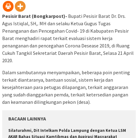
Pesisir Barat (Bongkarpost)-
Bupati Pesisir Barat Dr. Drs.
Agus Istiqlal, SH,. MH dan selaku Ketua Gugus Tugas
Penanganan dan Pencegahan Covid- 19 di Kabupaten Pesisir
Barat menghadiri rapat terkait evaluasi sistem kerja
penanganan dan pencegahan Corona Desease 2019, di Ruang
Cukuh Tangkil Sekretariat Daerah Pesisir Barat, Selasa 21 April
2020.
Dalam sambutannya menyampaikan, beberapa poin penting
terkait diantaranya, bantuan sosial, sistem kerja dan
kesejahteraan para petugas dilapangan, terkait anggararan
yang sudah dianggarkan pemda, terkait ketersedian pangan
dan keamanan dilingkungan pekon (desa).
BACAAN LAINNYA
Silaturahmi, Dit Intelkam Polda Lampung dengan Ketua LSM
AKAR Bahas Situasi Kamtibmas dan Aspirasi Masyarakat