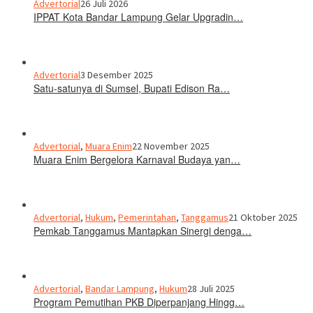
Advertorial
26 Juli 2026
IPPAT Kota Bandar Lampung Gelar Upgradin…
Advertorial
3 Desember 2025
Satu-satunya di Sumsel, Bupati Edison Ra…
Advertorial
,
Muara Enim
22 November 2025
Muara Enim Bergelora Karnaval Budaya yan…
Advertorial
,
Hukum
,
Pemerintahan
,
Tanggamus
21 Oktober 2025
Pemkab Tanggamus Mantapkan Sinergi denga…
Advertorial
,
Bandar Lampung
,
Hukum
28 Juli 2025
Program Pemutihan PKB Diperpanjang Hingg…