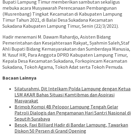
Bupati Lampung Timur memberikan sambutan sekaligus
mebuka acara Musyawarah Perencanaan Pembangunan
(Musrenbang) Tingkat Kecamatan di Kabupaten Lampung
Timur Tahun 2021, di Balai Desa Sukadana Kecamatan
Sukadana Kabupaten Lampung Timur, Senin (22/3/2021).
Hadir menemani M. Dawam Rahardjo, Asisten Bidang
Pemerintahan dan Kesejahteraan Rakyat, Syahmin Saleh,Staf
Ahli Bupati Bidang Kemasyarakatan dan Sumberdaya Manusia,
M. Yusuf HR, Para Anggota DPRD Kabupaten Lampung Timur,
Kepala Desa Kecamatan Sukadana, Forkopincam Kecamatan
Sukadana, Tokoh Agama, Tokoh Adat serta Tokoh Pemuda.
Bacaan Lainnya
Silaturahmi, Dit Intelkam Polda Lampung dengan Ketua
LSM AKAR Bahas Situasi Kamtibmas dan Aspirasi
Masyarakat
Brimob Kompi 4B Pelopor Lampung Tengah Gelar
Patroli Dialogis dan Pengamanan Hari Santri Nasional di
Seputih Surabaya
Besok, Faxi Billiard Hadir di Bandar Lampung, Tawarkan
Diskon 50 Persen di Grand Opening