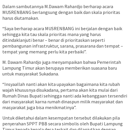
Dalam sambutannya M.Dawam Rahardjo berharap acara
MUSRENBANG berlangsung dengan baik dan skala prioritas
harus diutamakan.
“Saya berharap acara MUSRENBANG ini berjalan dengan baik
sehingga kita tau skala prioritas mana yang harus
ditindaklanjuti benar – benar di prioritaskan seperti
pembangunan infrastruktur, sarana, prasarana dan tempat –
tempat yang memang perlu kita perbaiki”.
M. Dawam Rahardjo juga menyampaikan bahwa Pemerintah
Lampung Timur akan berupaya memberikan suasana baru
untuk masyarakat Sukadana.
“Insyaallah nanti akan kita upayakan bagaimana kita rubah
wajah khususnya disukadana, pertama akan kita mulai dari
Rumah Dinas Bupati sehingga nanti ada kebanggaan tersendiri
dari masyarakat karna rumah dinaspun milik masyarakat dan
masyarakat juga bisa menikmatinya”.
Untuk diketahui dalam kesempatan tersebut dilakukan pila
penyerahan SPPT PBB secara simbolis oleh Bupati Lampung
Timur kepada kepala desa terkait dan dilanjutkan dengan