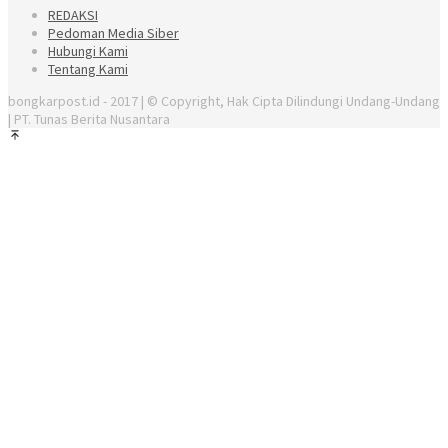
REDAKSI
Pedoman Media Siber
Hubungi Kami
Tentang Kami
bongkarpost.id - 2017 | © Copyright, Hak Cipta Dilindungi Undang-Undang
| PT. Tunas Berita Nusantara