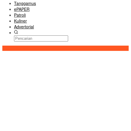
Tanggamus
ePAPER
Patroli
Kuliner
Advertorial
Konten Spesial