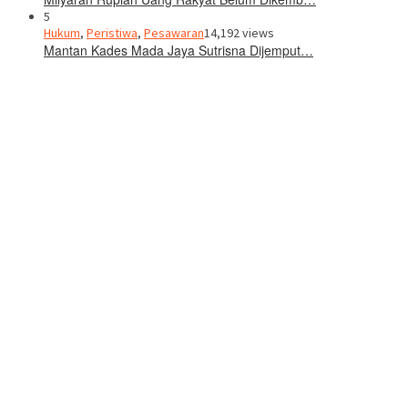
5
Hukum
,
Peristiwa
,
Pesawaran
14,192 views
Mantan Kades Mada Jaya Sutrisna Dijemput…