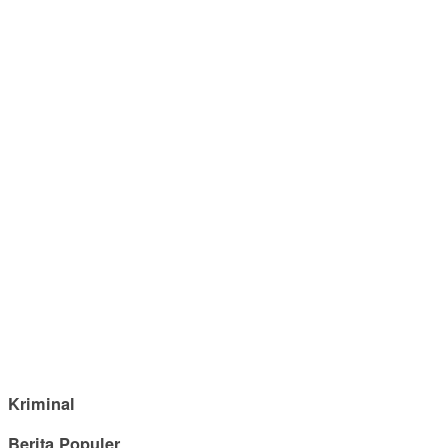
Kriminal
Berita Populer