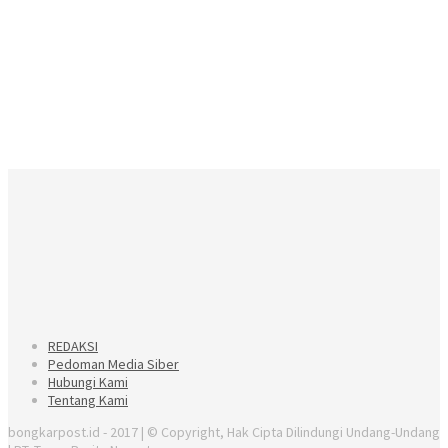
REDAKSI
Pedoman Media Siber
Hubungi Kami
Tentang Kami
bongkarpost.id - 2017 | © Copyright, Hak Cipta Dilindungi Undang-Undang