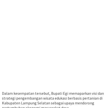
Dalam kesempatan tersebut, Bupati Egi memaparkan visi dan
strategi pengembangan wisata edukasi berbasis pertanian di
Kabupaten Lampung Selatan sebagai upaya mendorong
pertumbuhan ekonomi masyarakat desa.