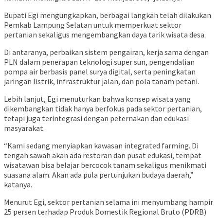
Bupati Egi mengungkapkan, berbagai langkah telah dilakukan
Pemkab Lampung Selatan untuk memperkuat sektor
pertanian sekaligus mengembangkan daya tarik wisata desa.
Di antaranya, perbaikan sistem pengairan, kerja sama dengan
PLN dalam penerapan teknologi super sun, pengendalian
pompa air berbasis panel surya digital, serta peningkatan
jaringan listrik, infrastruktur jalan, dan pola tanam petani.
Lebih lanjut, Egi menuturkan bahwa konsep wisata yang
dikembangkan tidak hanya berfokus pada sektor pertanian,
tetapi juga terintegrasi dengan peternakan dan edukasi
masyarakat.
“Kami sedang menyiapkan kawasan integrated farming. Di
tengah sawah akan ada restoran dan pusat edukasi, tempat
wisatawan bisa belajar bercocok tanam sekaligus menikmati
suasana alam. Akan ada pula pertunjukan budaya daerah,”
katanya.
Menurut Egi, sektor pertanian selama ini menyumbang hampir
25 persen terhadap Produk Domestik Regional Bruto (PDRB)