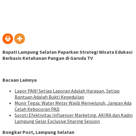
Bupati Lampung Selatan Paparkan Strategi Wisata Edukasi
Berbasis Ketahanan Pangan di Garuda TV
Bacaan Lainnya
Lapor PAN! Setiap Laporan Adalah Harapan, Setiap
Bantuan Adalah Bukti Kepedulian
Munir Tegas: Water Meter Wajib Menyeluruh, Jangan Ada
Celah Kebocoran PAD
Soroti Efektivitas Influencer Marketing, AKIRA dan Kadin
Lampung Gelar Exclusive Sharing Session
Bongkar Post, Lampung Selatan