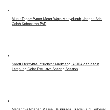
Munir Tegas: Water Meter Wajib Menyeluruh, Jangan Ada
Celah Kebocoran PAD
Soroti Efektivitas Influencer Marketing, AKIRA dan Kadin
Lampung Gelar Exclusive Sharing Session
Megahnya Ngaben Massal Balinuraga, Tradisi Suci Terbesar