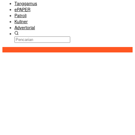
Tanggamus
ePAPER
Patroli
Kuliner
Advertorial
Konten Spesial