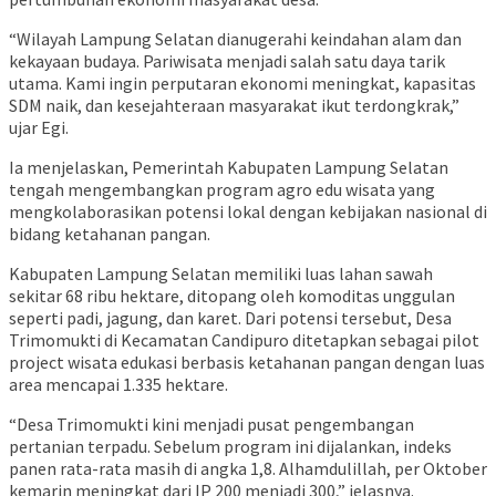
“Wilayah Lampung Selatan dianugerahi keindahan alam dan
kekayaan budaya. Pariwisata menjadi salah satu daya tarik
utama. Kami ingin perputaran ekonomi meningkat, kapasitas
SDM naik, dan kesejahteraan masyarakat ikut terdongkrak,”
ujar Egi.
Ia menjelaskan, Pemerintah Kabupaten Lampung Selatan
tengah mengembangkan program agro edu wisata yang
mengkolaborasikan potensi lokal dengan kebijakan nasional di
bidang ketahanan pangan.
Kabupaten Lampung Selatan memiliki luas lahan sawah
sekitar 68 ribu hektare, ditopang oleh komoditas unggulan
seperti padi, jagung, dan karet. Dari potensi tersebut, Desa
Trimomukti di Kecamatan Candipuro ditetapkan sebagai pilot
project wisata edukasi berbasis ketahanan pangan dengan luas
area mencapai 1.335 hektare.
“Desa Trimomukti kini menjadi pusat pengembangan
pertanian terpadu. Sebelum program ini dijalankan, indeks
panen rata-rata masih di angka 1,8. Alhamdulillah, per Oktober
kemarin meningkat dari IP 200 menjadi 300,” jelasnya.