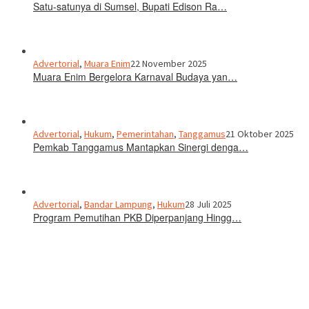
Satu-satunya di Sumsel, Bupati Edison Ra…
Advertorial
,
Muara Enim
22 November 2025
Muara Enim Bergelora Karnaval Budaya yan…
Advertorial
,
Hukum
,
Pemerintahan
,
Tanggamus
21 Oktober 2025
Pemkab Tanggamus Mantapkan Sinergi denga…
Advertorial
,
Bandar Lampung
,
Hukum
28 Juli 2025
Program Pemutihan PKB Diperpanjang Hingg…