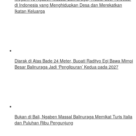
di Indonesia yang Menghidupkan Desa dan Merekatkan
Ikatan Keluarga
Diarak di Atas Bade 24 Meter, Bupati Radityo Egi Bawa Mimpi
Besar Balinuraga Jadi ‘Penglipuran’ Kedua pada 2027
Bukan di Bali, Ngaben Massal Balinuraga Memikat Turis Italia
dan Puluhan Ribu Pengunjung