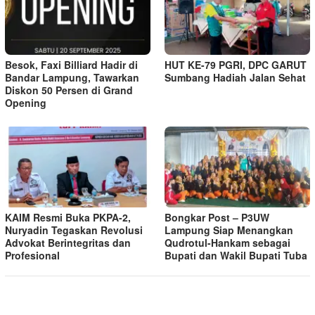
Besok, Faxi Billiard Hadir di
HUT KE-79 PGRI, DPC GARUT
Bandar Lampung, Tawarkan
Sumbang Hadiah Jalan Sehat
Diskon 50 Persen di Grand
Opening
KAIM Resmi Buka PKPA-2,
Bongkar Post – P3UW
Nuryadin Tegaskan Revolusi
Lampung Siap Menangkan
Advokat Berintegritas dan
Qudrotul-Hankam sebagai
Profesional
Bupati dan Wakil Bupati Tuba