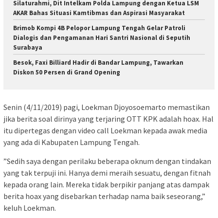
Silaturahmi, Dit Intelkam Polda Lampung dengan Ketua LSM
AKAR Bahas Situasi Kamtibmas dan Aspirasi Masyarakat
Brimob Kompi 4B Pelopor Lampung Tengah Gelar Patroli
Dialogis dan Pengamanan Hari Santri Nasional di Seputih
Surabaya
Besok, Faxi Billiard Hadir di Bandar Lampung, Tawarkan
Diskon 50 Persen di Grand Opening
Senin (4/11/2019) pagi, Loekman Djoyosoemarto memastikan
jika berita soal dirinya yang terjaring OTT KPK adalah hoax. Hal
itu dipertegas dengan video call Loekman kepada awak media
yang ada di Kabupaten Lampung Tengah.
”Sedih saya dengan perilaku beberapa oknum dengan tindakan
yang tak terpuji ini. Hanya demi meraih sesuatu, dengan fitnah
kepada orang lain. Mereka tidak berpikir panjang atas dampak
berita hoax yang disebarkan terhadap nama baik seseorang,”
keluh Loekman.