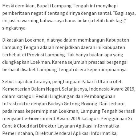
Meski demikian, Bupati Lampung Tengah ini menyikapi
pemberitaan negatif tentang dirinya dengan santai. ”Bagi saya,
ini justru warning bahwa saya harus bekerja lebih baik lagi,”
singkatnya.
Dikatakan Loekman, niatnya dalam membangun Kabupaten
Lampung Tengah adalah menjadikan daerah ini kabupaten
terhebat di Provinsi Lampung. Tak hanya bualan apa yang
diungkapkan Loekman. Karena sejumlah prestasi bergengsi
berhasil disabet Lampung Tengah di era kepemimpinannya.
Sebut saja diantaranya, penghargaan Pakarti Utama oleh
Kementerian Dalam Negeri. Selanjutnya, Indonesia Award 2019,
dalam katagori Peduli Lingkungan dan Pembangunan
Infrastruktur dengan Budaya Gotong Royong. Dan terbaru,
pada masa kepemimpinan Loekman, Lampung Tengah berhasil
menyabet e-Government Award 2019 katagori Penggunaan Si
Cantik Cloud dari Direktur Layanan Aplikasi Informatika
Pemerintahan, Direktur Jenderal Aplikasi Informatika,