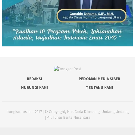
REDAKSI
PEDOMAN MEDIA SIBER
HUBUNGI KAMI
TENTANG KAMI
bongkarpost.id - 2017 | © Copyright, Hak Cipta Dilindungi Undang-Undang
| PT. Tunas Berita Nusantara