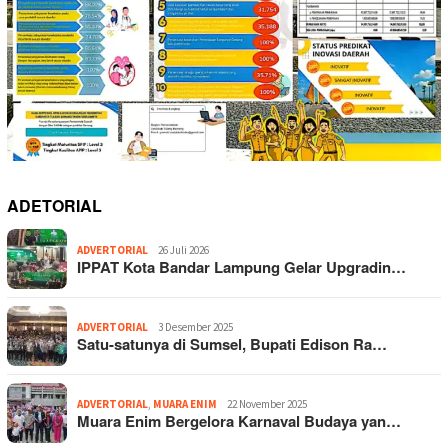
ADETORIAL
ADVERTORIAL
26 Juli 2026
IPPAT Kota Bandar Lampung Gelar Upgradin…
ADVERTORIAL
3 Desember 2025
Satu-satunya di Sumsel, Bupati Edison Ra…
ADVERTORIAL
,
MUARA ENIM
22 November 2025
Muara Enim Bergelora Karnaval Budaya yan…