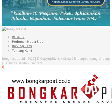
REDAKSI
Pedoman Media Siber
Hubungi Kami
Tentang Kami
bongkarpost.id - 2017 | © Copyright, Hak Cipta Dilindungi Undang-Undang
| PT. Tunas Berita Nusantara