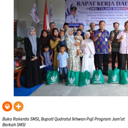
Buka Rakerda SMSI, Bupati Qudratul Ikhwan Puji Program Jum’at
Berkah SMSI