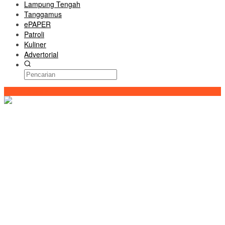
Lampung Tengah
Tanggamus
ePAPER
Patroli
Kuliner
Advertorial
Konten Spesial