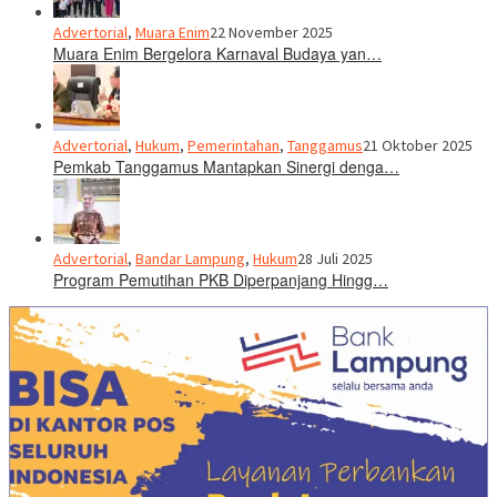
Advertorial
,
Muara Enim
22 November 2025
Muara Enim Bergelora Karnaval Budaya yan…
Advertorial
,
Hukum
,
Pemerintahan
,
Tanggamus
21 Oktober 2025
Pemkab Tanggamus Mantapkan Sinergi denga…
Advertorial
,
Bandar Lampung
,
Hukum
28 Juli 2025
Program Pemutihan PKB Diperpanjang Hingg…