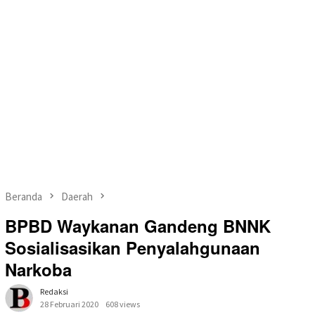
Beranda
Daerah
BPBD Waykanan Gandeng BNNK
Sosialisasikan Penyalahgunaan
Narkoba
Redaksi
28 Februari 2020
608 views