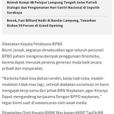
Brimob Kompi 4B Pelopor Lampung Tengah Gelar Patroli
Dialogis dan Pengamanan Hari Santri Nasional di Seputih
Surabaya
Besok, Faxi Billiard Hadir di Bandar Lampung, Tawarkan
Diskon 50 Persen di Grand Opening
Dikatakan Kepala Pelaksana BPBD
Bismi Janadi, kegiatan dimaksudkan agar seluruh personel
BPBD paham mengenai dampak penggunaan Nnarkoba,
karena dapat merusak penerus generasi muda baik secara
pribadi dan masyarakat.
“Narkoba tidak bisa diatasi sendiri, kalau tadi coba, mudah-
mudahan tidak mau lagi, setelah diadakan sosialisasi ini kami
mengajak kerja sama dari pihak BNN Waykanan ,agar Kiranya
Dapat mengandeng kerjasama Dengan BPPD waykanan, ”
tegas bismi saat di wawancarao oleh awak media.
Ditegaskan Oleh Kepala BNNK Way kanan AKBP Taufik BM