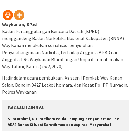
Waykanan, BP.id
Badan Penanggulangan Bencana Daerah (BPBD)
menggandeng Badan Narkotika Nasional Kabupaten (BNNK)
Way Kanan melakukan sosialisasi penyuluhan
Penyalahangunaan Narkoba, terhadap Anggota BPBD dan
Anggota TRC Waykanan Blambangan Umpu di rumah makan
Way Tahmi, Kamis (26/2/2020).
Hadir dalam acara pembukaan, Asisten I Pemkab Way Kanan
Selan, Dandim 0427 Letkol Komara, dan Kasat Pol PP Nuryadin,
Polres Waykanan.
BACAAN LAINNYA
Silaturahmi, Dit Intelkam Polda Lampung dengan Ketua LSM
AKAR Bahas Situasi Kamtibmas dan Aspirasi Masyarakat