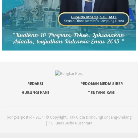
REDAKSI
PEDOMAN MEDIA SIBER
HUBUNGI KAMI
TENTANG KAMI
bongkarpost.id - 2017 | © Copyright, Hak Cipta Dilindungi Undang-Undang
| PT. Tunas Berita Nusantara