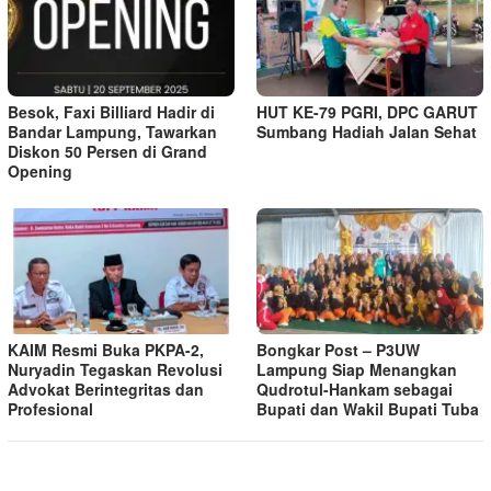
Besok, Faxi Billiard Hadir di
HUT KE-79 PGRI, DPC GARUT
Bandar Lampung, Tawarkan
Sumbang Hadiah Jalan Sehat
Diskon 50 Persen di Grand
Opening
KAIM Resmi Buka PKPA-2,
Bongkar Post – P3UW
Nuryadin Tegaskan Revolusi
Lampung Siap Menangkan
Advokat Berintegritas dan
Qudrotul-Hankam sebagai
Profesional
Bupati dan Wakil Bupati Tuba