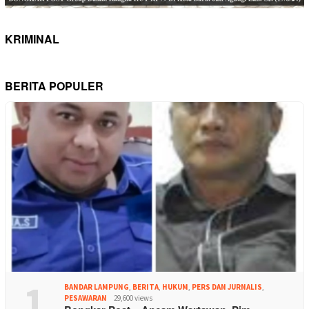
KRIMINAL
BERITA POPULER
1
BANDAR LAMPUNG
,
BERITA
,
HUKUM
,
PERS DAN JURNALIS
,
PESAWARAN
29,600 views