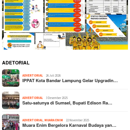
ADETORIAL
ADVERTORIAL
26 Juli 2026
IPPAT Kota Bandar Lampung Gelar Upgradin…
ADVERTORIAL
3 Desember 2025
Satu-satunya di Sumsel, Bupati Edison Ra…
ADVERTORIAL
,
MUARA ENIM
22 November 2025
Muara Enim Bergelora Karnaval Budaya yan…