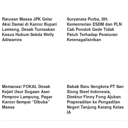
Ratusan Massa JPK Gelar
Suryanata Purba, SH:
Aksi Damai di Kantor Bupati
Kementerian ESDM dan PLN
Lamteng, Desak Tuntaskan
Cab Pondok Gede Tidak
Kasus Hukum Sekda Welly
Patuh Terhadap Peraturan
Adiwantra
Ketenagalistrikan
Memanas! FOKAL Desak
Babak Baru Sengketa PT San
Kejati Usut Dugaan Aset
Xiong Steel Indonesia,
Pemprov Lampung, Pagar
Direktur Finny Fong Ajukan
Kantor Sempat “Dibuka”
Praperadilan ke Pengadilan
Massa
Negeri Tanjung Karang Kelas
IA