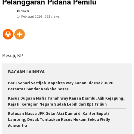
Pelanggaran Pidana Pemilu
Redaksi
14 Februari 2024
332 views
Mesuji, BP
BACAAN LAINNYA
Baru Sehari Sertijab, Kapolres Way Kanan Didesak DPRD
Berantas Bandar Narkoba Besar
Kasus Dugaan Mafia Tanah Way Kanan Diambil Alih Kejagung,
Kajati: Kerugian Negara Sudah Lebih dari Rp1 Triliun
Ratusan Massa JPK Gelar Aksi Damai di Kantor Bupati
Lamteng, Desak Tuntaskan Kasus Hukum Sekda Welly
Adiwantra