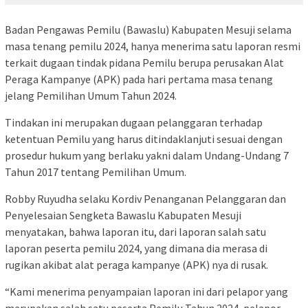
Badan Pengawas Pemilu (Bawaslu) Kabupaten Mesuji selama
masa tenang pemilu 2024, hanya menerima satu laporan resmi
terkait dugaan tindak pidana Pemilu berupa perusakan Alat
Peraga Kampanye (APK) pada hari pertama masa tenang
jelang Pemilihan Umum Tahun 2024.
Tindakan ini merupakan dugaan pelanggaran terhadap
ketentuan Pemilu yang harus ditindaklanjuti sesuai dengan
prosedur hukum yang berlaku yakni dalam Undang-Undang 7
Tahun 2017 tentang Pemilihan Umum.
Robby Ruyudha selaku Kordiv Penanganan Pelanggaran dan
Penyelesaian Sengketa Bawaslu Kabupaten Mesuji
menyatakan, bahwa laporan itu, dari laporan salah satu
laporan peserta pemilu 2024, yang dimana dia merasa di
rugikan akibat alat peraga kampanye (APK) nya di rusak.
“Kami menerima penyampaian laporan ini dari pelapor yang
merupakan salah satu peserta Pemilu Tahun 2024, pelapor