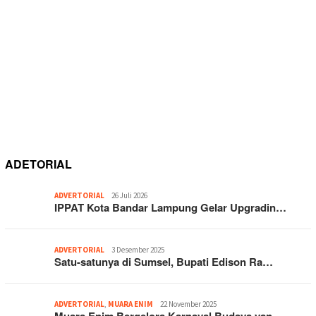
ADETORIAL
ADVERTORIAL
26 Juli 2026
IPPAT Kota Bandar Lampung Gelar Upgradin…
ADVERTORIAL
3 Desember 2025
Satu-satunya di Sumsel, Bupati Edison Ra…
ADVERTORIAL
,
MUARA ENIM
22 November 2025