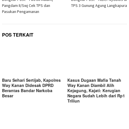
pos
Pangdam II/Swj Cek TPS dan
TPS 3 Gunung Agung Langkapura
Pasukan Pengamanan
POS TERKAIT
Baru Sehari Sertijab, Kapolres
Kasus Dugaan Mafia Tanah
Way Kanan Didesak DPRD
Way Kanan Diambil Alih
Berantas Bandar Narkoba
Kejagung, Kajati: Kerugian
Besar
Negara Sudah Lebih dari Rp1
Triliun